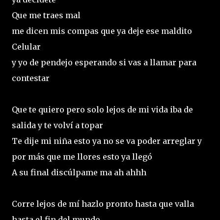
Que me traes mal
me dicen mis compas que ya deje ese maldito
Celular
y yo de pendejo esperando si vas a llamar para
contestar
Que te quiero pero solo lejos de mi vida iba de
salida y te volví a topar
Te dije mi niña esto ya no se va poder arreglar y
por más que me llores esto ya llegó
A su final discúlpame ma ah ahhh
Corre lejos de mí hazlo pronto hasta que valla
hasta el fin del mundo