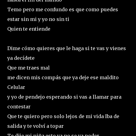
Temo pero me confundo es que como puedes
estar sin mi y yo no sin ti
Quien te entiende
Dime cómo quieres que le haga si te vas y vienes
ya decídete
Que me traes mal
me dicen mis compás que ya deje ese maldito
Celular
y yo de pendejo esperando si vas a llamar para
contestar
Que te quiero pero solo lejos de mi vida Iba de
salida y te volví a topar
Te dije mi niña esto ya no se va poder