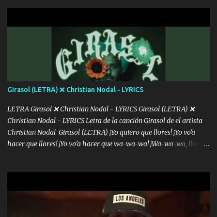
con la gente Dices "Latino Gang" pero pisas a to'a tu gente Pa’ dar
mensajes, m'ijo, hay quе ser coherentеs Si tú no eres artista, al
menos se prudente Hoy me sabe a mierda, traigo un Balvin en los
dientes Por falta de empatía le toca ser resiliente ¿Acaso eres
consciente de los followers que mueves? Parcerito, abre los ojos y
ve el poder que tienes Otro chiste malo son los nombres de tus
álbum's "José, vibras colores con la energía del diablo " ¿Si ...
Girasol (LETRA) ❌ Christian Nodal - LYRICS
LETRA Girasol ❌ Christian Nodal - LYRICS Girasol (LETRA) ❌
Christian Nodal - LYRICS Letra de la canción Girasol de el artista
Christian Nodal Girasol (LETRA) ¡Yo quiero que llores! ¡Yo vo'a
hacer que llores! ¡Yo vo’a hacer que wa-wa-wa! ¡Wa-wa-wa, llores!
Hoy me levanté bromista y me tienes que aguantar No quiero
bromear contigo, de ti quiero bromear Tú eres un chiste, cabrón,
cada que intentas cantar Cada que intentas rapear, cada que
intentas rimar Pobre payaso que usa a todo el mundo pa' conectar
con la gente Dices "Latino Gang" pero pisas a to'a tu gente Pa’ dar
mensajes, m'ijo, hay quе ser coherentеs Si tú no eres artista, al