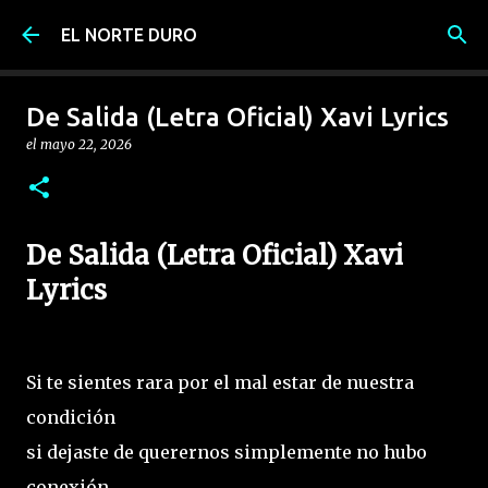
Ir al contenido principal
EL NORTE DURO
De Salida (Letra Oficial) Xavi Lyrics
el
mayo 22, 2026
De Salida (Letra Oficial) Xavi
Lyrics
Si te sientes rara por el mal estar de nuestra
condición
si dejaste de querernos simplemente no hubo
conexión