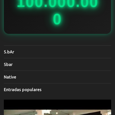
100.000.00
0
S.bAr
Sbar
Native
Entradas populares