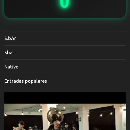
0
S.bAr
Sbar
Native
Entradas populares