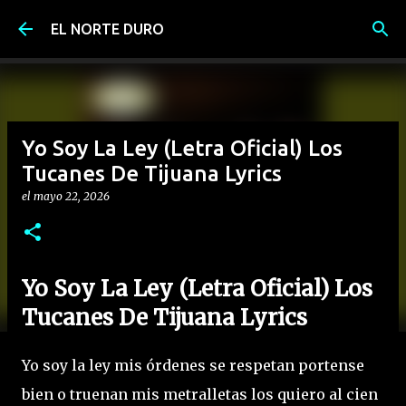
Ir al contenido principal
EL NORTE DURO
Yo Soy La Ley (Letra Oficial) Los
Tucanes De Tijuana Lyrics
el
mayo 22, 2026
Yo Soy La Ley (Letra Oficial) Los
Tucanes De Tijuana Lyrics
Yo soy la ley mis órdenes se respetan portense
bien o truenan mis metralletas los quiero al cien