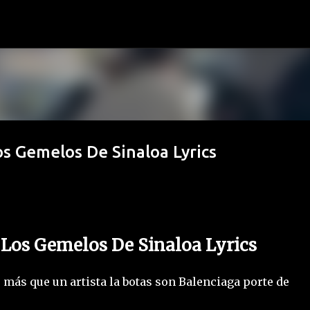
Ir al contenido principal
os Gemelos De Sinaloa Lyrics
 Los Gemelos De Sinaloa Lyrics
o más que un artista la botas son Balenciaga porte de