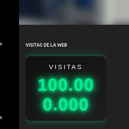
s
VISITAS DE LA WEB
VISITAS
100.00
0.000
s