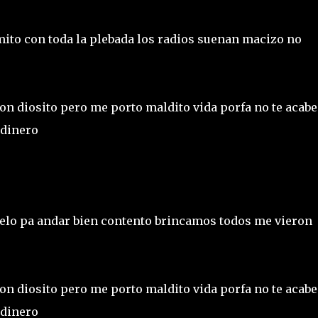
mito con toda la plebada los radios suenan macizo no
on diosito pero me porto maldito vida porfa no te acabe
 dinero
 lelo pa andar bien contento brincamos todos me vieron
on diosito pero me porto maldito vida porfa no te acabe
 dinero