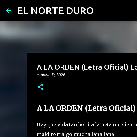
EL NORTE DURO
A LA ORDEN (Letra Oficial) L
el
mayo 19, 2026
A LA ORDEN (Letra Oficial)
Hay que vida tan bonita la neta me sient
maldito traigo mucha lana lana