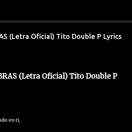
Ir al contenido principal
Letra Oficial) Tito Double P Lyrics
S (Letra Oficial) Tito Double P
do en ti,