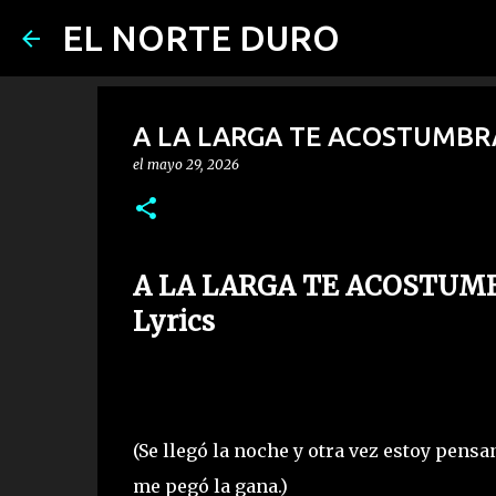
EL NORTE DURO
A LA LARGA TE ACOSTUMBRAS (
el
mayo 29, 2026
A LA LARGA TE ACOSTUMBRA
Lyrics
(Se llegó la noche y otra vez estoy pensan
me pegó la gana.)