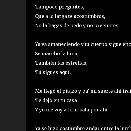
Tampoco preguntes,
Que a la larga te acostumbras,
No la hagas de pedo y no preguntes.
Ya va amaneciendo y tu cuerpo sigue enc
Se marchó la luna,
También las estrellas,
Tú sigues aquí.
Me llegó el pitazo y pa’ mi suerte ahí tra
Te dejo en tu casa
Y yo me voy a tirar bala por ahí.
Ya se hizo costumbre andar entre la lumb