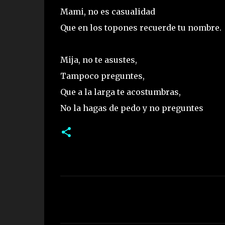
Mami, no es casualidad
Que en los topones recuerde tu nombre.
Mija, no te asustes,
Tampoco preguntes,
Que a la larga te acostumbras,
No la hagas de pedo y no preguntes
C
o
m