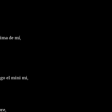
ima de mí,
igo el mini mi,
re,