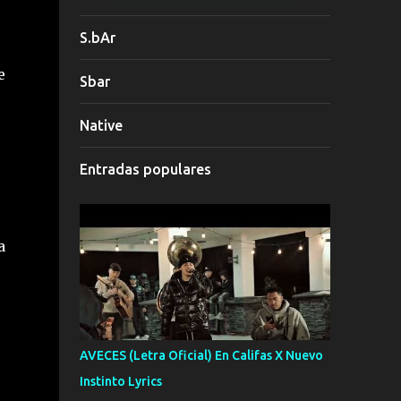
S.bAr
e
Sbar
Native
Entradas populares
da
AVECES (Letra Oficial) En Califas X Nuevo
Instinto Lyrics