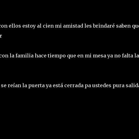
n ellos estoy al cien mi amistad les brindaré saben qu
er
con la familia hace tiempo que en mi mesa ya no falta la
se reían la puerta ya está cerrada pa ustedes pura sali