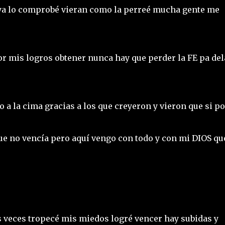
 ya lo comprobé vieran como la perreé mucha gente me
or mis logros obtener nunca hay que perder la FE pa del
o a la cima gracias a los que creyeron y vieron que si p
ue no vencía pero aquí vengo con todo y con mi DIOS qu
 veces tropecé mis miedos logré vencer hay subidas y