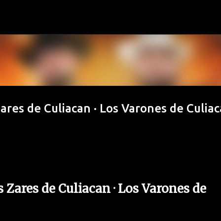
Ir al contenido principal
 Zares de Culiacan · Los Varones de Culia
s Zares de Culiacan · Los Varones de