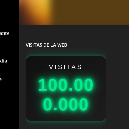
ante
VISITAS DE LA WEB
odía
VISITAS
100.00
e
0.000