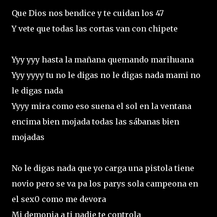
Que Dios nos bendice y te cuidan los 47
Y vete que todas las cortas van con chipete
Yyy yyy hasta la mañana quemando marihuana
Yyy yyyy tu no le digas no le digas nada mami no
le digas nada
Yyyy mira como eso suena el sol en la ventana
encima bien mojada todas las sábanas bien
mojadas
No le digas nada que yo carga una pistola tiene
novio pero se va pa los parys sola campeona en
el sex0 como me devora
Mi demonia a ti nadie te controla