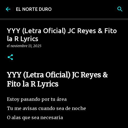
Ir al contenido principal
EL NORTE DURO
YYY (Letra Oficial) JC Reyes & Fito
la R Lyrics
el
noviembre 13, 2025
YYY (Letra Oficial) JC Reyes &
Fito la R Lyrics
Estoy pasando por tu área
Tu me avisas cuando sea de noche
O alas que sea necesaria