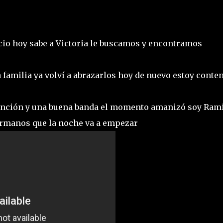
icio hoy sabe a Victoria le buscamos y encontramos
a familia ya volví a abrazarlos hoy de nuevo estoy conte
canción y una buena banda el momento amanizó soy Ram
hermanos que la noche va a empezar