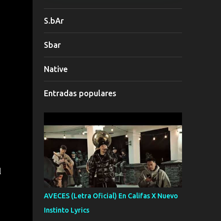
S.bAr
Sbar
Native
Entradas populares
q
AVECES (Letra Oficial) En Califas X Nuevo
Instinto Lyrics