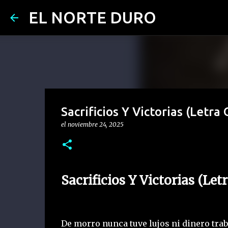
EL NORTE DURO
Sacrificios Y Victorias (Letra 
el
noviembre 24, 2025
Sacrificios Y Victorias (Let
De morro nunca tuve lujos ni dinero tra