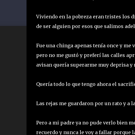
Viviendo en la pobreza eran tristes los 
de ser alguien por esos que salimos ade
Fue una chinga apenas tenía once y me vi
pero no me gustó y preferí las calles ap
avisan quería superarme muy deprisa y
Quería todo lo que tengo ahora el sacrif
Las rejas me guardaron por un rato y a l
Pero a mi padre ya no pude verlo bien me
recuerdo y nunca le voy a fallar porque l