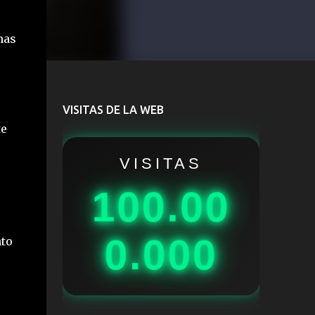
nas
VISITAS DE LA WEB
te
VISITAS
100.00
0.000
nto