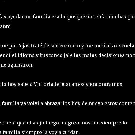
días ayudarme familia era lo que quería tenía muchas ga
lante
ne pa Tejas traté de ser correcto y me metí a la escuela
rendí el idioma y buscanco jale las malas decisiones no 
 me agarraron
icio hoy sabe a Victoria le buscamos y encontramos
a familia ya volví a abrazarlos hoy de nuevo estoy conte
 duele que el viejo luego luego se nos fue siempre lo
a familia siempre la voy a cuidar