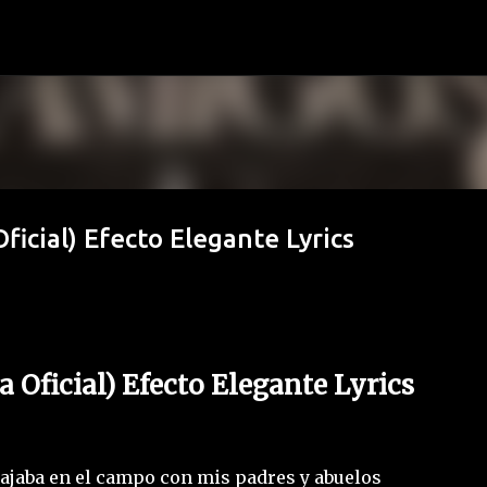
Ir al contenido principal
Oficial) Efecto Elegante Lyrics
ra Oficial) Efecto Elegante Lyrics
bajaba en el campo con mis padres y abuelos