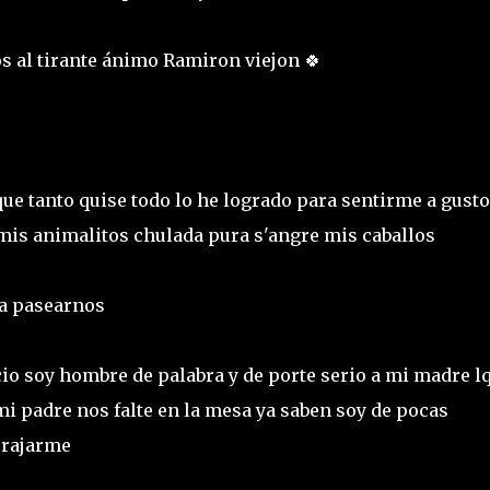
os al tirante ánimo Ramiron viejon 🍀
que tanto quise todo lo he logrado para sentirme a gusto
mis animalitos chulada pura s'angre mis caballos
pa pasearnos
io soy hombre de palabra y de porte serio a mi madre l
mi padre nos falte en la mesa ya saben soy de pocas
e rajarme