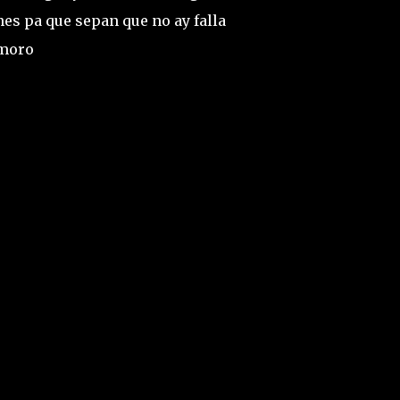
nes pa que sepan que no ay falla
amoro