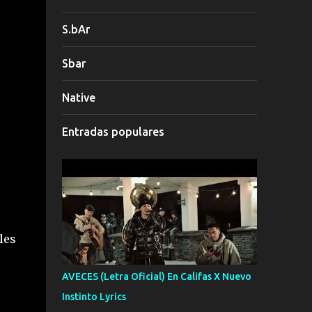
S.bAr
Sbar
Native
Entradas populares
les
AVECES (Letra Oficial) En Califas X Nuevo
Instinto Lyrics