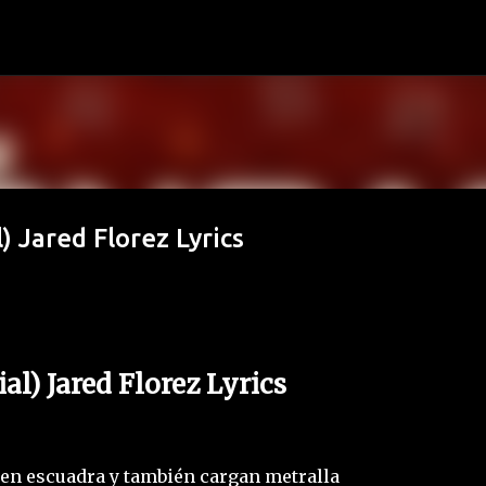
Ir al contenido principal
) Jared Florez Lyrics
al) Jared Florez Lyrics
en escuadra y también cargan metralla