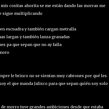
 mis cositas ahorita se me están dando las morras me
se sigue multiplicando
en escuadra y también cargan metralla
mas largas y también lanza granadas
nes pa que sepan que no ay falla
amoro
empre le brinco no se sientan muy cabrones por qué les
co soy el que manda Jalisco para que sepan quién soy solo 
é de morro tuve grandes ambiciones desde que estaba