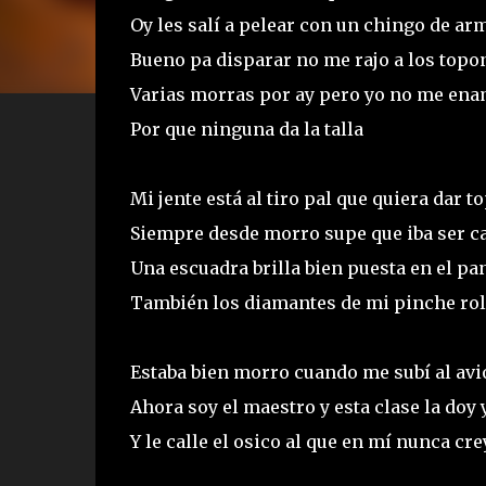
Oy les salí a pelear con un chingo de ar
Bueno pa disparar no me rajo a los topo
Varias morras por ay pero yo no me en
Por que ninguna da la talla
Mi jente está al tiro pal que quiera dar 
Siempre desde morro supe que iba ser 
Una escuadra brilla bien puesta en el p
También los diamantes de mi pinche ro
Estaba bien morro cuando me subí al avi
Ahora soy el maestro y esta clase la doy
Y le calle el osico al que en mí nunca cr