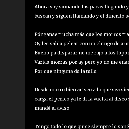
Ahora voy sumando las pacas llegando y
buscan y siguen llamando y el dinerito 
Pónganse trucha más que los morros tra
Oy les salí a pelear con un chingo de ar
Bueno pa disparar no me rajo a los topo
Varias morras por ay pero yo no me en
Por que ninguna da la talla
Desde morro bien arisco a lo que sea si
carga el perico ya le di la vuelta al dis
mandé el aviso
Tengo todo lo que quise siempre lo soñ