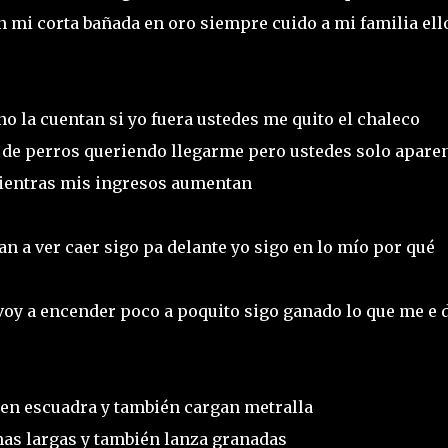
n mi corta bañada en oro siempre cuido a mi familia ell
no la cuentan si yo fuera ustedes me quito el chaleco
 de perros queriendo llegarme pero ustedes solo apare
mientras mis ingresos aumentan
an a ver caer sigo pa delante yo sigo en lo mío por qué
 voy a encender poco a poquito sigo ganado lo que me e 
en escuadra y también cargan metralla
mas largas y también lanza granadas