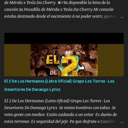
de Mérida x Tesla Da Cherry ❌⭐Ya disponible la letra de la
canción Su Pesadilla de Mérida x Tesla Da Cherry Mi corazón
estaba destinado desde el nacimiento A no poder sentir, querer,
confiar y amar Soñaba con llegar a ser como uno más del resto
Pero aunque lo intentara nunca iba a cambiar Y no estaba viendo
Que al frente tenía la respuesta Ahora ya lo entiendo Pero habrán
algunas que no lo entiendan Porque ahora soy su pesadilla, lo sé
Soy yo la octava maravilla, no lo niegues Tengo de rodillas a otras
cien Y por más que quieran no me detienen Soy yo la mente que
más brilla, lo ves Pa' mi la vida es tan sencilla No lo entenderías en
tu vida, y está bien Porque lo que tengo nadie lo tiene Una me está
escribiendo y la otra me va a llamar Quiere que vaya a verla y que
El 2 De Los Hermanos (Letra Oficial) Grupo Los Torres · Los
la invite a cenar Otras más me están pidiendo que las saque a
Desertores De Durango Lyrics
bailar Pero es que tengo un par de conciertos más que llenar Se
mueven solo por el interés P...
El 2 De Los Hermanos (Letra Oficial) Grupo Los Torres · Los
Desertores De Durango Lyrics Se miran hombres con tubos Se
mira gente con medios Están cuidando a un señor Es dueño de
estos terrenos Es seguridad del jefe Pa que disfrute a Canelos Es