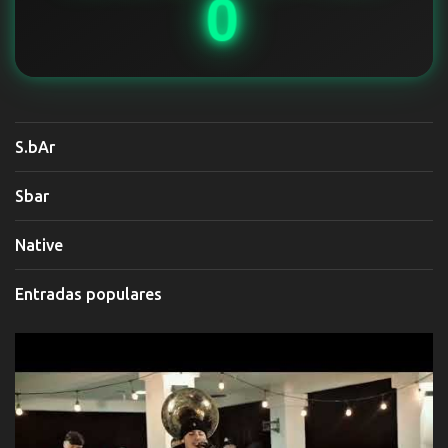
0
S.bAr
Sbar
Native
Entradas populares