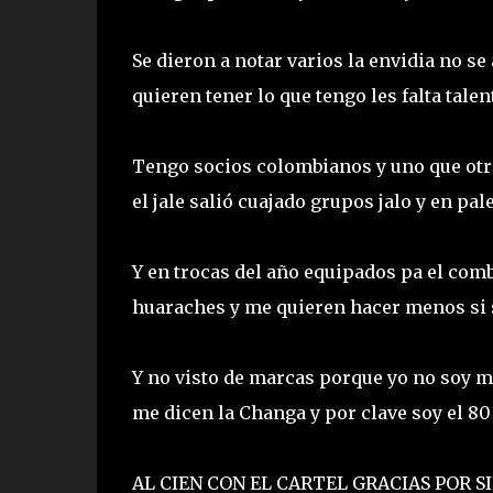
Se dieron a notar varios la envidia no s
quieren tener lo que tengo les falta tal
Tengo socios colombianos y uno que otro
el jale salió cuajado grupos jalo y en p
Y en trocas del año equipados pa el comb
huaraches y me quieren hacer menos si 
Y no visto de marcas porque yo no soy mo
me dicen la Changa y por clave soy el 80 
AL CIEN CON EL CARTEL GRACIAS POR 