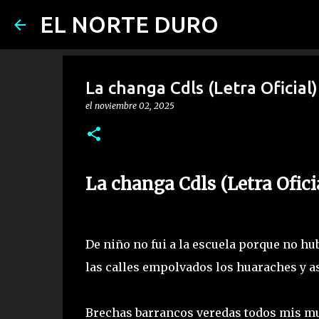
EL NORTE DURO
La changa Cdls (Letra Oficial)
el
noviembre 02, 2025
La changa Cdls (Letra Ofici
De niño no fui a la escuela porque no h
las calles empolvados los huaraches y a
Brechas barrancos veredas todos mis muc