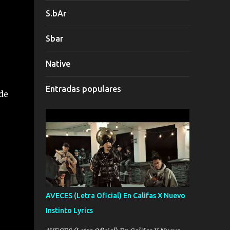
S.bAr
Sbar
Native
Entradas populares
de
AVECES (Letra Oficial) En Califas X Nuevo
Instinto Lyrics