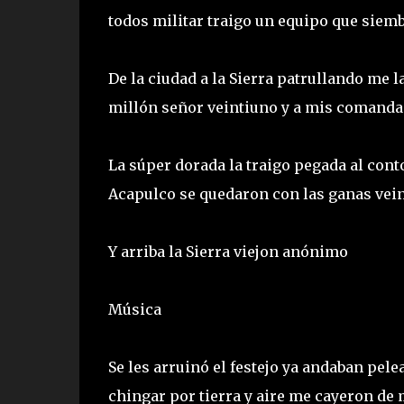
todos militar traigo un equipo que siembr
De la ciudad a la Sierra patrullando me l
millón señor veintiuno y a mis comand
La súper dorada la traigo pegada al cont
Acapulco se quedaron con las ganas vein
Y arriba la Sierra viejon anónimo
Música
Se les arruinó el festejo ya andaban pel
chingar por tierra y aire me cayeron de 