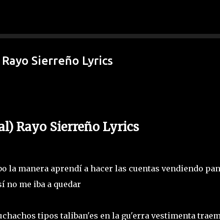
Ir al contenido principal
 Rayo Sierreño Lyrics
al) Rayo Sierreño Lyrics
ubo la manera aprendí a hacer las cuentas vendiendo pan
sí no me iba a quedar
hachos tipos taliban'es en la gu'erra vestimenta trae