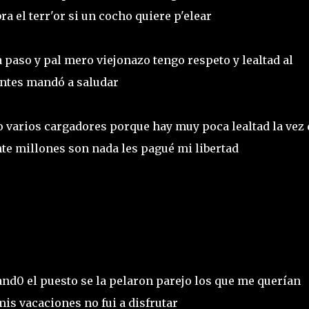
a el terr'or si un cocho quiere p'elear
a paso y pal mero viejonazo tengo respeto y lealtad al
antes mandó a saludar
o varios cargadores porque hay muy poca lealtad la vez 
te millones son nada les pagué mi libertad
eand0 el puesto se la pelaron parejo los que me querían
mis vacaciones no fui a disfrutar