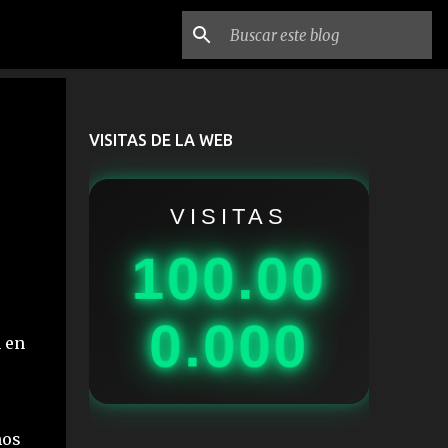
VISITAS DE LA WEB
VISITAS
100.00
0.000
 en
mos