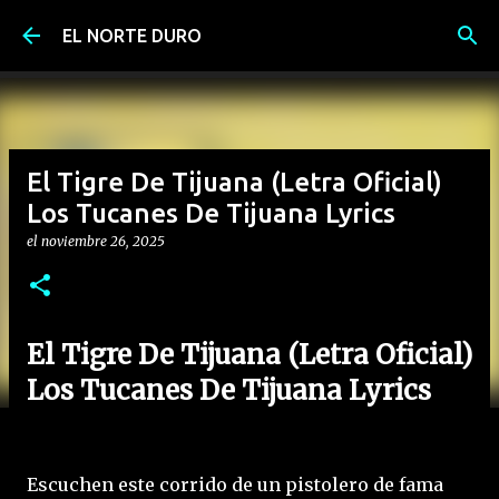
Ir al contenido principal
EL NORTE DURO
El Tigre De Tijuana (Letra Oficial)
Los Tucanes De Tijuana Lyrics
el
noviembre 26, 2025
El Tigre De Tijuana (Letra Oficial)
Los Tucanes De Tijuana Lyrics
Escuchen este corrido de un pistolero de fama