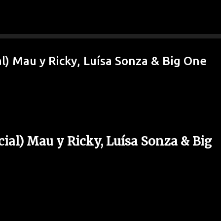
Ir al contenido principal
l) Mau y Ricky, Luísa Sonza & Big One
ial) Mau y Ricky, Luísa Sonza & Big