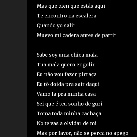
Mas que bien que estás aqui
Te encontro na escalera
Quando yo salir
Muevo mi cadera antes de partir
Sabe soy uma chica mala
Tua mala quero engolir
Eu não vou fazer pirraça
Eu tô doida pra sair daqui
Vamo la pra minha casa
Sei que é teu sonho de guri
Toma toda minha cachaça
No te vas a olvidar de mi
Mas por favor, não se perca no apego