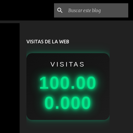
VISITAS DE LA WEB
VISITAS
100.00
0.000