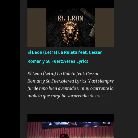
conciertos más que llenar Se mueven solo
Es el DOS de los HERMANOS un cerebro 🧠
por el interés P...
inteligente junto con su hermano el TRES
blindado el Estado tiene andan ESPERANDO
al UNO QUE PRONTO ESTARÁ PRESENTE
Que no falten las bucanas ni tampoco las
mujeres porque es platica de grandes por eso
hay que estar alegres doy las instrucciones
El Leon (Letra) La Ruleta feat. Cessar
para atender los deberes Música Si es que
Roman y Su FuerzAerea Lyrics
salta algún problema de confianza tengo
gente ahí está el Hombre Cuarenta y
El Leon (Letra) La Ruleta feat. Cessar
también Pariente 7 arreglan cualquier
Roman y Su FuerzAerea Lyrics Y así siempre
problema no más es cuestión que ordené
fui de niño bien aventado y muy ocurrente la
NOS HACE FALTA UN HERMANO DE CLAVE
malicia que cargaba sorprendía de más a la
ERA EL 24 SIEMPRE FUE UN HOMBRE
gente Este león ya está curtido en selva de
VALIENTE POR ALGO M'URIÓ PELEAND0
asfalto y ando en los veinte 20 claro son mis
SIEMPRE VIO POR LA FAMILIA PARA QUE
años Leon mi clave por si hay pendiente
SIGA EL LEGADO Es el DOS de los
Tranquilo me la navego ando en lo mío sin
HERMANOS un cerebro inteligente y com...
ni un pendiente si hay problemas lo