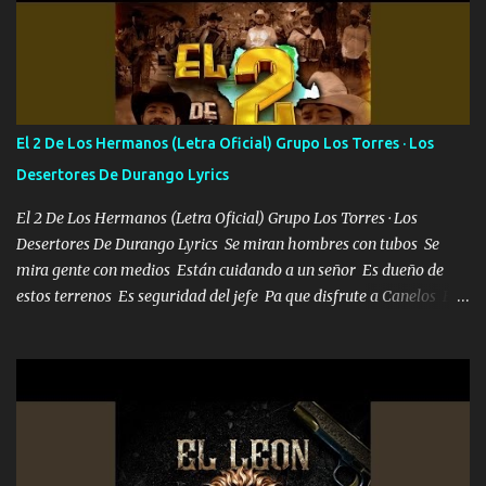
estándares 110 mil records de pistas no me falta mucho para
verme en las revistas Ya pasé Italia Japón Madrid Milán y también
Francia ropa de 100.000 bolas Louis vuitton es mi fragancia
repleta de presidentes la bolsa estoy en mi pic si no se han dado
cuenta chequeen gráficas del kitch
El 2 De Los Hermanos (Letra Oficial) Grupo Los Torres · Los
Desertores De Durango Lyrics
El 2 De Los Hermanos (Letra Oficial) Grupo Los Torres · Los
Desertores De Durango Lyrics Se miran hombres con tubos Se
mira gente con medios Están cuidando a un señor Es dueño de
estos terrenos Es seguridad del jefe Pa que disfrute a Canelos Es
el DOS de los HERMANOS un cerebro 🧠 inteligente junto con su
hermano el TRES blindado el Estado tiene andan ESPERANDO al
UNO QUE PRONTO ESTARÁ PRESENTE Que no falten las bucanas
ni tampoco las mujeres porque es platica de grandes por eso hay
que estar alegres doy las instrucciones para atender los deberes
Música Si es que salta algún problema de confianza tengo gente
ahí está el Hombre Cuarenta y también Pariente 7 arreglan