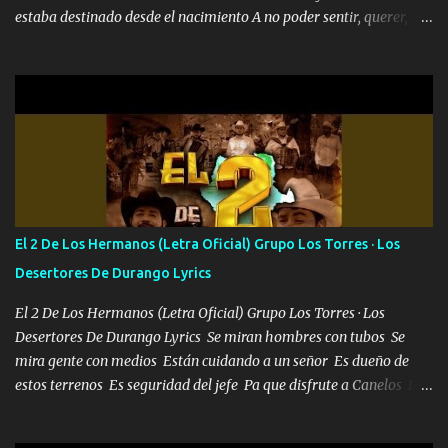
estaba destinado desde el nacimiento A no poder sentir, querer,
confiar y amar Soñaba con llegar a ser como uno más del resto
Pero aunque lo intentara nunca iba a cambiar Y no estaba viendo
Que al frente tenía la respuesta Ahora ya lo entiendo Pero habrán
algunas que no lo entiendan Porque ahora soy su pesadilla, lo sé
Soy yo la octava maravilla, no lo niegues Tengo de rodillas a otras
cien Y por más que quieran no me detienen Soy yo la mente que
más brilla, lo ves Pa' mi la vida es tan sencilla No lo entenderías en
tu vida, y está bien Porque lo que tengo nadie lo tiene Una me está
escribiendo y la otra me va a llamar Quiere que vaya a verla y que
El 2 De Los Hermanos (Letra Oficial) Grupo Los Torres · Los
la invite a cenar Otras más me están pidiendo que las saque a
Desertores De Durango Lyrics
bailar Pero es que tengo un par de conciertos más que llenar Se
mueven solo por el interés P...
El 2 De Los Hermanos (Letra Oficial) Grupo Los Torres · Los
Desertores De Durango Lyrics Se miran hombres con tubos Se
mira gente con medios Están cuidando a un señor Es dueño de
estos terrenos Es seguridad del jefe Pa que disfrute a Canelos Es
el DOS de los HERMANOS un cerebro 🧠 inteligente junto con su
hermano el TRES blindado el Estado tiene andan ESPERANDO al