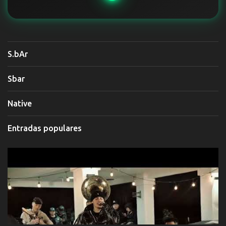
S.bAr
Sbar
Native
Entradas populares