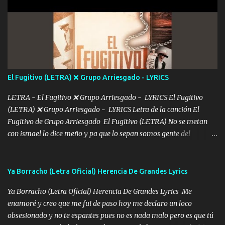
estár Pasarán... Solito me dejaras Intentar... Solo un beso y tú te vas
De mi vida... Cómo tú no hay nadie más No hay nadie
más Si te sientes sola no me llames porfa Me pongo sencible e
imagino tu sombra Clase azul es el tequila e interior la ropa Clip
cap la champagne el polvo es color rosa Me contacto un ángel eres
tú mi hermosa La que me alegra los días y sigo tomando Y
El Fugitivo (LETRA) ❌ Grupo Arriesgado - LYRICS
pensar... Que tú ya no vas a estar Pasarán... Solito me dejaras
Intentar... ...
LETRA - El Fugitivo ❌ Grupo Arriesgado - LYRICS El Fugitivo
(LETRA) ❌ Grupo Arriesgado - LYRICS Letra de la canción El
Fugitivo de Grupo Arriesgado El Fugitivo (LETRA) No se metan
con ismael lo dice meño y pa que lo sepan somos gente del
sombrero y la mayiza aquí se respeta pa los rumbos del azache
paseo tranquilo pues son mi tierra por ahí les tire una clave y del M
grande traemos la bandera 04 se oye por los radios y bien
Ya Borracho (Letra Oficial) Herencia De Grandes Lyrics
pendientes andan los chávalos la espalda me van cuidando y si se
Ya Borracho (Letra Oficial) Herencia De Grandes Lyrics Me
ofrece también peleam'os bien atentó el compa huicho la corta al
enamoré y creo que me fui de paso hoy me declaro un loco
cinto y radios colgados cuando salimos del rancho carros
obsesionado y no te espantes pues no es nada malo pero es que tú
blindándos y bien equipados no somos gente de problemas pero