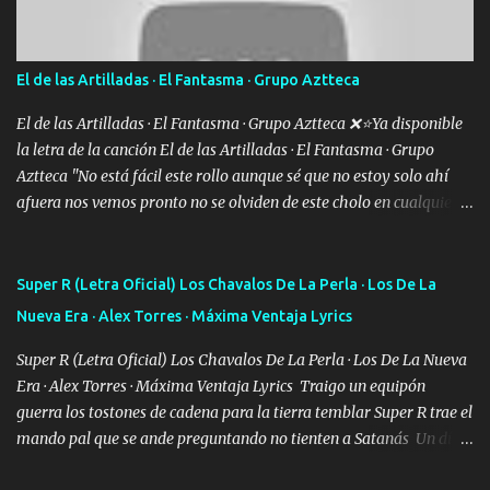
Ando en la colonia bien acelerado traigo un M2 que nunca me ha
fallado para mi compadre mandó un fuerte abrazo también al
Especial sabe que lo apreciamos En los mejores antros me verán
El de las Artilladas · El Fantasma · Grupo Aztteca
tomando con mujeres hermosas y botellas destapando siempre
bien cuidado bien atrabancado y a los que me conocen ya saben de
El de las Artilladas · El Fantasma · Grupo Aztteca ❌⭐Ya disponible
lo que hablo Entre lob...
la letra de la canción El de las Artilladas · El Fantasma · Grupo
Aztteca "No está fácil este rollo aunque sé que no estoy solo ahí
afuera nos vemos pronto no se olviden de este cholo en cualquier
rato les caigo un saludo para todos" "Les afirma y donde quiera
cargo la misma bandera y aunque adentro de esta celda buen
equipo quedó afuera" Letra original de www.elnorteduro.com
Super R (Letra Oficial) Los Chavalos De La Perla · Los De La
"Bien al tiro la plebada siempre listos pa la gu'erra y a mi
Nueva Era · Alex Torres · Máxima Ventaja Lyrics
compadre sabe que estoy al millón y es Olegario y un abrazo sabe
como soy" "El jefe ondeado buena escuela nos dejó y firmes
Super R (Letra Oficial) Los Chavalos De La Perla · Los De La Nueva
compadre avestruz hay le va un saludon que sigan las artilladas
Era · Alex Torres · Máxima Ventaja Lyrics Traigo un equipón
en acción" Música "No hace falta ni mi apodo porque ya saben qué
guerra los tostones de cadena para la tierra temblar Super R trae el
rollo se escuchaba este loco les iba a durar muy poco cuando
mando pal que se ande preguntando no tienten a Satanás Un día
menos la pensaron le volamos todo el coco" Letra original de
primero de mayo cuatro boludos llegaron los mismos que fui a