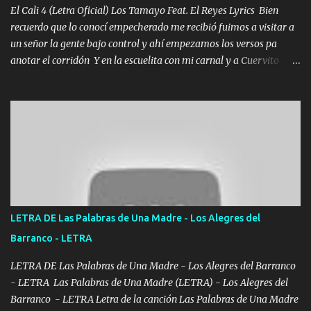
El Cali 4 (Letra Oficial) Los Tamayo Feat. El Reyes Lyrics Bien
recuerdo que lo conocí empecherado me recibió fuimos a visitar a
un señor la gente bajo control y ahí empezamos los versos pa
anotar el corridón Y en la escuelita con mi carnal y a Cuervito
mandó a saludar la bergacera del Alamar pensó no llegó al final y
aquí se cumplen las reglas no secuestr0 no r0bar De La C giró la
orden nos comanda el doble P bien firmes con Alto PRIETO y la
camisa es color Verde y peleam0s la Bandera por todita a la ciudad
con los drones patrullando la Frontera De Tijuana Bulevares
Bellas Artes me ve en las blancas ya hace falta mi APA FLACO
verde se le extraña pa que sepan Aquí Pura GENTE DE LA RANA 🐸
POR CLAVE ES EL CALI 4 EN LA CIUDAD TIJUANA Música Al
tirante andamos mi carnal atento a cualquier necesidad no porque
LETRA DE Las Palabras de Una Madre - Los Alegres del
se ve limpio el camino nos confiamos al andar y nunca con la
Barranco - LETRA
misma piedra me vuelvo a tropezar Cuando ando de enamorado
en corto me tiró a per...
LETRA DE Las Palabras de Una Madre - Los Alegres del Barranco
- LETRA Las Palabras de Una Madre (LETRA) - Los Alegres del
Barranco - LETRA Letra de la canción Las Palabras de Una Madre