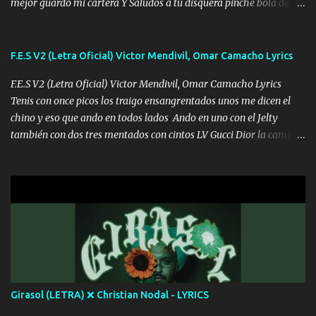
mejor guardo mi cartera Y Saludos a tu disquera pinche bola de
corrientes de Candela no trae nada y de música mucho menos te
robaron en tu casa y a tus padres como perros los traían
amarrados y tu escondido entre el miedo Que el chacal mas caro
F.E.S V2 (Letra Oficial) Victor Mendivil, Omar Camacho Lyrics
eso solo lo dices tú por ahí me llegó el rumor que eso viene de
F.E.S V2 (Letra Oficial) Victor Mendivil, Omar Camacho Lyrics
timbo tú tu ropa y tus joyas están iguales a ti todas nacas todas
Tenis con once picos los traigo ensangrentados unos me dicen el
chafas baratas como TAfi Y un trofeo para Jiménez por dejarse
chino y eso que ando en todos lados Ando en uno con el Jelty
embarazar aunque aquí huele algo raro y es que tu no estas jamas
también con dos tres mentados con cintos LV Gucci Dior la camisa
Muestras en las redes que solo ella y nada más pero yo me se otras
nos la fajamos si ya saben cuál es tanto suena que ya le ardio a
cosas pregúntale a "" Te quemó la Yeri por infiel y pocos huevos lo
tres La trone con el cable en inglés la camisa no me quito arriba la
que tú tienes de fiel yo lo tengo de chacalero numeros global yo lo
FES los caballos de TRX marcan 702 mi cuenta de banco no cuadra
hice primero entiendo tu frustración de no ser como tu ídolo Y es
con que yo use bot Rompiendo estándares 110.000 récord de vistas
que eres...
no me falta mucho para verme en las revistas Ya pise Italia Japón
Madrid Milan y también Francia ropa de 100.000 bolas Louis
Vuitton es mi fragancia repleta de presidentes la bolsa estoy en mi
pic si no se han dado cuenta chequen gráficas del kick Si se siente
muy perras les aviento las croquetas si yo traigo el yatecito es solo
Girasol (LETRA) ❌ Christian Nodal - LYRICS
para las princesas aquí no nos gustan las pinches viejas