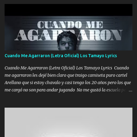
gente siempre criticando Nos miran algo bueno Ya sera ropa,
diamante lo que me cuelgan en el cuello (Chorus) Y cuando
coronamos Se jala los marciales Y sus guitarras ya van sonando
Un gallardo me prendo Para agarrar el vuelo y la mente y
tranquilizando Tomense un buen trago Y así es como empezamos
los versos que voy cantando (Music) A vido alta y bajas La carreta
se atora Pero nunca le aflojamos Ya me han pasado cosas Y
aunque ustedes no sepan Pero la vida es muy corta Hay que
Cuando Me Agarraron (Letra Oficial) Los Tamayo Lyrics
echarle chingazos Y seguir trabajando porque nada es...
Cuando Me Agarraron (Letra Oficial) Los Tamayo Lyrics Cuando
me agarraron les dejé bien claro que traigo camiseta puro cartel
Arellano que si estoy chavalo y casi tengo los 20 años pero los que
me cargó no son para andar jugando No me gustó la escuela pero
las libretas para el otro lado las fuimos mandando Ya nos
difamaron y nos han tachado sigue la vieja guardia y sigue bien
firme el legado que si como me llamó varios ya se han preguntado
Yo Soy El De Las Pacas Sobrino Del Brazo Armad0 Con mi Glock
fajado y mi R terciado me van a ver allá por TJ para un licenciado
mando un abrazo andamos al cien Choritas también Música