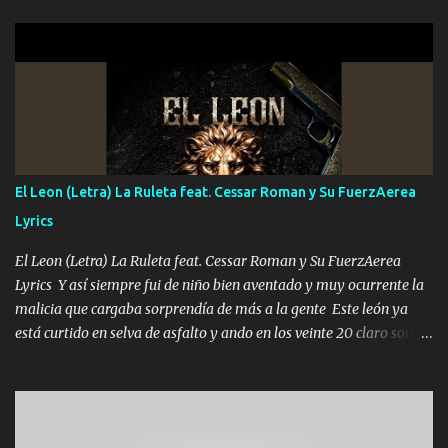
sabe que será de mí si contigo fue muy feliz a lo mejor no lloro
malcriado un malandrón Que Les importa no saben nada falsas
pero muy en el fondo te adoro' Música Me muero por ir a buscarte
las risas las que me miran hay gente corriente no quieren ve...
pero eso ya no va a pasar me perderé en la soledad Porque me
mirabas bonito si yo no fui el final feliz el final fue triste pa mí Y
duele no tenerte aquí sabiendo que moría por ti yo y la luna
cantamos y por ti nos embriagamos Quién sabe qué será de mí si
contigo fui muy feliz a lo mejor no lloró pero muy en el fondo te
adoro
El Leon (Letra) La Ruleta feat. Cessar Roman y Su FuerzAerea
Lyrics
El Leon (Letra) La Ruleta feat. Cessar Roman y Su FuerzAerea
Lyrics Y así siempre fui de niño bien aventado y muy ocurrente la
malicia que cargaba sorprendía de más a la gente Este león ya
está curtido en selva de asfalto y ando en los veinte 20 claro son
mis años Leon mi clave por si hay pendiente Tranquilo me la
navego ando en lo mío sin ni un pendiente si hay problemas lo
arreglamos padrino yo brincó en caliente Y No me paran aquí hay
pa más pues hay charola les voy a dar hasta topar pues no hay de