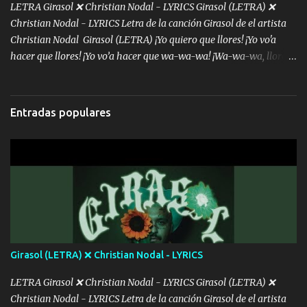
faranduleras Algunos me envidian eso no es de gangster seguimos
LETRA Girasol ❌ Christian Nodal - LYRICS Girasol (LETRA) ❌
sien...
Christian Nodal - LYRICS Letra de la canción Girasol de el artista
Christian Nodal Girasol (LETRA) ¡Yo quiero que llores! ¡Yo vo'a
hacer que llores! ¡Yo vo’a hacer que wa-wa-wa! ¡Wa-wa-wa, llores!
Hoy me levanté bromista y me tienes que aguantar No quiero
bromear contigo, de ti quiero bromear Tú eres un chiste, cabrón,
cada que intentas cantar Cada que intentas rapear, cada que
Entradas populares
intentas rimar Pobre payaso que usa a todo el mundo pa' conectar
con la gente Dices "Latino Gang" pero pisas a to'a tu gente Pa’ dar
mensajes, m'ijo, hay quе ser coherentеs Si tú no eres artista, al
menos se prudente Hoy me sabe a mierda, traigo un Balvin en los
dientes Por falta de empatía le toca ser resiliente ¿Acaso eres
consciente de los followers que mueves? Parcerito, abre los ojos y
ve el poder que tienes Otro chiste malo son los nombres de tus
álbum's "José, vibras colores con la energía del diablo " ¿Si ...
Girasol (LETRA) ❌ Christian Nodal - LYRICS
LETRA Girasol ❌ Christian Nodal - LYRICS Girasol (LETRA) ❌
Christian Nodal - LYRICS Letra de la canción Girasol de el artista