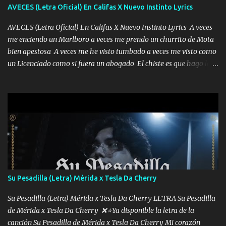
AVECES (Letra Oficial) En Califas X Nuevo Instinto Lyrics
AVECES (Letra Oficial) En Califas X Nuevo Instinto Lyrics A veces
me enciendo un Marlboro a veces me prendo un churrito de Mota
bien apestosa A veces me he visto tumbado a veces me visto como
un Licenciado como si fuera un abogado El chiste es que hago lo
que quiero pues así soy me mandó yo tengo el control a todos yo
les paro el dedo soy hocicon un malcriado un malandrón Que Les
importa no saben nada falsas las risas las que me miran hay gente
corriente no quieren verte subir de level trucha mis plebes Música
A veces me pongo un sombrero a veces me ven la cachucha de lado
con la mirada siempre en alto A veces me fajó una super o a veces
me fajó una Glock siempre armado todas las generaciones yo
traigo El chiste es que hago lo que quiero pues así soy me mandó
yo tengo el control a todos yo les paro el dedo soy hocicon un
Su Pesadilla (Letra) Mérida x Tesla Da Cherry
malcriado un malandrón Que Les importa no saben nada falsas
las risas las que me miran hay gente corriente no quieren ve...
Su Pesadilla (Letra) Mérida x Tesla Da Cherry LETRA Su Pesadilla
de Mérida x Tesla Da Cherry ❌⭐Ya disponible la letra de la
canción Su Pesadilla de Mérida x Tesla Da Cherry Mi corazón