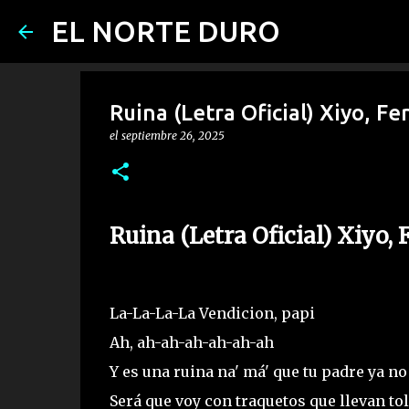
EL NORTE DURO
Ruina (Letra Oficial) Xiyo, 
el
septiembre 26, 2025
Ruina (Letra Oficial) Xiyo,
La-La-La-La Vendicion, papi
Ah, ah-ah-ah-ah-ah-ah
Y es una ruina na' má' que tu padre ya n
Será que voy con traquetos que llevan tol