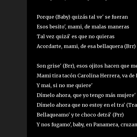
Porque (Baby) quizás tal ve' se fueran
Esos besito', mami, de malas maneras
Tal vez quizá' es que no quieras
Acordarte, mami, de esa bellaquera (Brr)
Son grise' (Brr), esos ojitos hacen que m
Mami tira tacón Carolina Herrera, va de 
Y mai, si no me quiere'
Dímelo ahora, que yo tengo más mujere'
Dímelo ahora que no estoy en el tra' (Tra
Bellaqueamo' y te choco detrá' (Prr)
Y nos fugamo', baby, en Panamera, cruzam