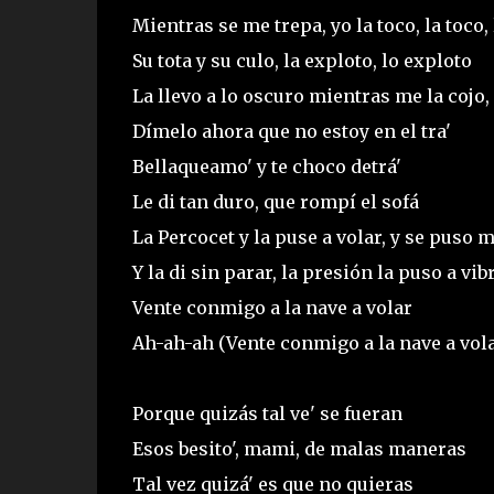
Mientras se me trepa, yo la toco, la toco, 
Su tota y su culo, la exploto, lo exploto
La llevo a lo oscuro mientras me la cojo, l
Dímelo ahora que no estoy en el tra'
Bellaqueamo' y te choco detrá'
Le di tan duro, que rompí el sofá
La Percocet y la puse a volar, y se puso m
Y la di sin parar, la presión la puso a vib
Vente conmigo a la nave a volar
Ah-ah-ah (Vente conmigo a la nave a vola
Porque quizás tal ve' se fueran
Esos besito', mami, de malas maneras
Tal vez quizá' es que no quieras