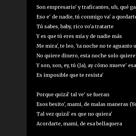
Son empresario' y traficantes, uh, qué g
Eso e' de nadie, tú conmigo va' a quedart
Tú sabes, baby, rico vo'a tratarte
Y es que tú eres mía y de nadie más
Me mira', te leo, 'ta noche no te aguanto 
No quiere dinero, esta noche solo quiere
Y son, son, ey, tú (Ja), ay cómo mueve' es
Es imposible que te resista'
Porque quizá' tal ve' se fueran
Esos besito', mami, de malas maneras (Y
Tal vez quizá' es que no quiera'
Acordarte, mami, de esa bellaquera