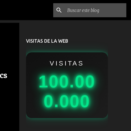
VISITAS DE LA WEB
VISITAS
cs
100.00
0.000