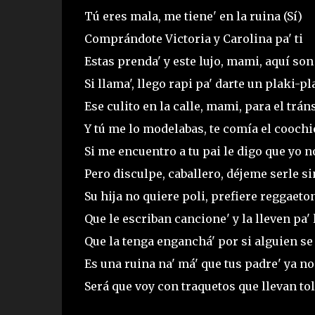
Tú eres mala, me tiene' en la ruina (Sí)
Comprándote Victoria y Carolina pa' ti
Estas prenda' y este lujo, mami, aquí son
Si llama', llego rapi pa' darte un plaki-p
Ese culito en la calle, mami, para el trán
Y tú me lo modelabas, te comía el coochi
Si me encuentro a tu pai le digo que yo no
Pero disculpe, caballero, déjeme serle s
Su hija no quiere poli, prefiere reggaeto
Que le escriban cancione' y la lleven pa' 
Que la tenga enganchá' por si alguien se 
Es una ruina na' má' que tus padre' ya n
Será que voy con traquetos que llevan tol