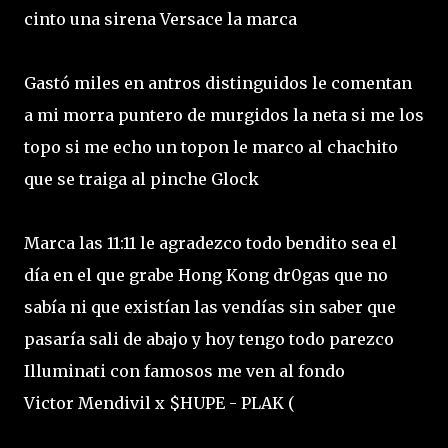
cinto una sirena Versace la marca
Gastó miles en antros distinguidos le comentan
a mi morra puntero de murgidos la neta si me los
topo si me echo un topon le marco al chachito
que se traiga al pinche Glock
Marca las 11:11 le agradezco todo bendito sea el
día en el que grabe Hong Kong dr0gas que no
sabía ni que existían las vendías sin saber que
pasaría sali de abajo y hoy tengo todo parezco
Illuminati con famosos me ven al fondo
Victor Mendivil x $HUPE - PLAK (