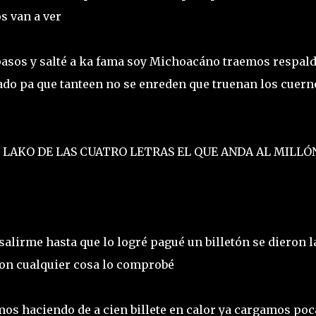
s van a ver
pasos y salté a ka fama soy Michoacáno traemos respald
ado pa que tanteen no se enreden que truenan los cuern
O LAKO DE LAS CUATRO LETRAS EL QUE ANDA AL MILL
alirme hasta que lo logré pagué un billetón se dieron l
son cualquier cosa lo comprobé
mos haciendo de a cien billete en calor ya cargamos poc