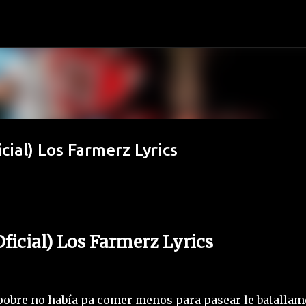
Ir al contenido principal
cial) Los Farmerz Lyrics
Oficial) Los Farmerz Lyrics
 pobre no había pa comer menos para pasear le batallam