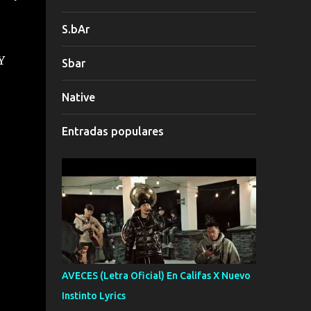
S.bAr
Y
Sbar
Native
Entradas populares
AVECES (Letra Oficial) En Califas X Nuevo
Instinto Lyrics