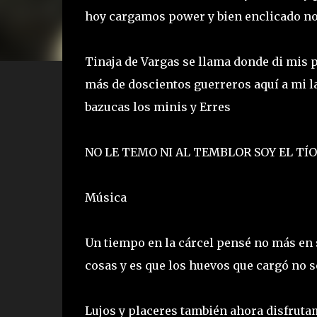
hoy cargamos power y bien enclicado no
Tinaja de Vargas se llama donde di mis 
más de doscientos guerreros aquí a mi l
bazucas los minis y Erres
NO LE TEMO NI AL TEMBLOR SOY EL TÍ
Música
Un tiempo en la cárcel pensé no más en s
cosas y es que los huevos que cargó no 
Lujos y placeres también ahora disfruta