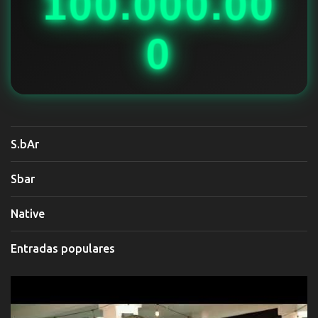
100.000.00
0
S.bAr
Sbar
Native
Entradas populares