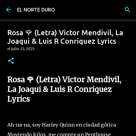
Ir al contenido principal
EL NORTE DURO
Rosa 🌹 (Letra) Victor Mendivil, La
Joaqui & Luis R Conriquez Lyrics
el
julio 25, 2025
Rosa 🌹 (Letra) Victor Mendivil,
La Joaqui & Luis R Conriquez
Lyrics
Ah-na-na, soy Harley Quinn en ciudad gótica
Moviendo kilos, me compre un Penthouse