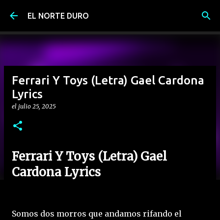
Ir al contenido principal
EL NORTE DURO
Ferrari Y Toys (Letra) Gael Cardona
Lyrics
el
julio 25, 2025
Ferrari Y Toys (Letra) Gael
Cardona Lyrics
Somos dos morros que andamos rifando el