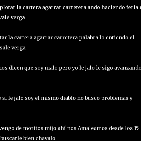
lotar la cartera agarrar carretera ando haciendo feria 
vale verga
ar la cartera agarrar carretera palabra lo entiendo el
 sale verga
os dicen que soy malo pero yo le jalo le sigo avanzand
e si le jalo soy el mismo diablo no busco problemas y
vengo de moritos mijo ahí nos Amaleamos desde los 15
 buscarle bien chavalo