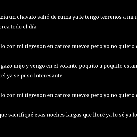
ría un chavalo salió de ruina ya le tengo terrenos a mi 
erca todo el día
blo con mi tigreson en carros nuevos pero yo no quiero 
gazo mijo y vengo en el volante poquito a poquito esta
tel ya se puso interesante
blo con mi tigreson en carros nuevos pero yo no quiero 
ue sacrifiqué esas noches largas que lloré ya lo sé ya lo