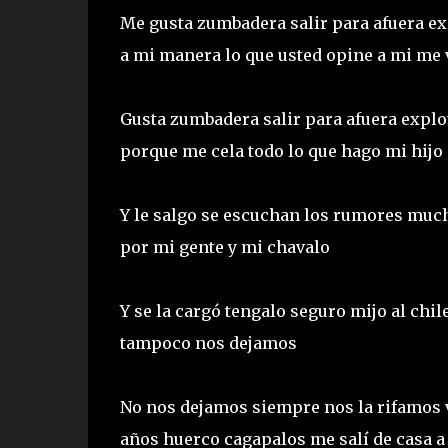
Me gusta zumbadera salir para afuera exp
a mi manera lo que usted opine a mi me 
Gusta zumbadera salir para afuera explot
porque me cela todo lo que hago mi hijo
Y le salgo se escuchan los rumores much
por mi gente y mi chavalo
Y se la cargó tengalo seguro mijo al chil
tampoco nos dejamos
No nos dejamos siempre nos la rifamos 
años huerco cagapalos me salí de casa a