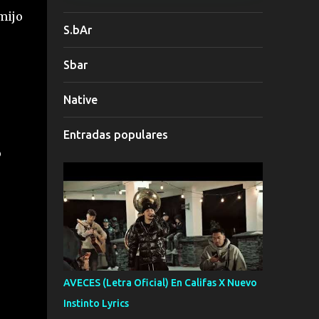
mijo
S.bAr
Sbar
Native
Entradas populares
o
AVECES (Letra Oficial) En Califas X Nuevo
Instinto Lyrics