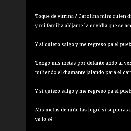
Toque de vitrina ? Carolina mira quien di
y mi familia aléjame la envidia que se ac
Y si quiero salgo y me regreso pa el pue
Tengo mis metas por delante ando al ver
puliendo el diamante jalando para el car
Y si quiero salgo y me regreso pa el pue
Mis metas de niño las logré si supieras q
ya lo sé