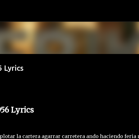
Ir al contenido principal
 Lyrics
956 Lyrics
lotar la cartera agarrar carretera ando haciendo feria 