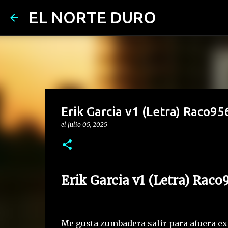
EL NORTE DURO
Erik Garcia v1 (Letra) Raco956
el
julio 05, 2025
Erik Garcia v1 (Letra) Raco
Me gusta zumbadera salir para afuera exp