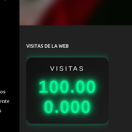
VISITAS DE LA WEB
VISITAS
100.00
tos
0.000
ente
s