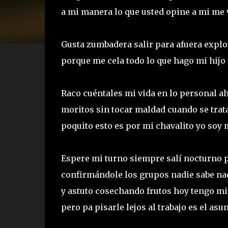
a mi manera lo que usted opine a mi me 
Gusta zumbadera salir para afuera explot
porque me cela todo lo que hago mi hijo
Raco cuéntales mi vida en lo personal ah
moritos sin tocar maldad cuando se trata
poquito esto es por mi chavalito yo soy
Espere mi turno siempre salí nocturno p
confirmándole los grupos nadie sabe nad
y astuto cosechando frutos hoy tengo mi
pero pa pisarle lejos al trabajo es el asu