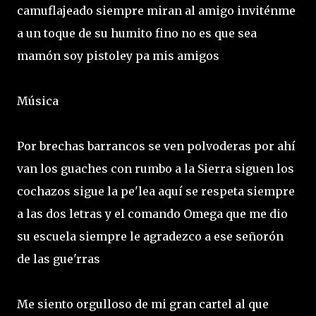
camuflajeado siempre miran al amigo inviténme
a un toque de su humito fino no es que sea
mamón soy pistoley pa mis amigos
Música
Por brechas barrancos se ven polvoderas por ahí
van los guaches con rumbo a la Sierra siguen los
cochazos sigue la pe'lea aquí se respeta siempre
a las dos letras y el comando Omega que me dio
su escuela siempre le agradezco a ese señorón
de las gue'rras
Me siento orgulloso de mi gran cartel al que