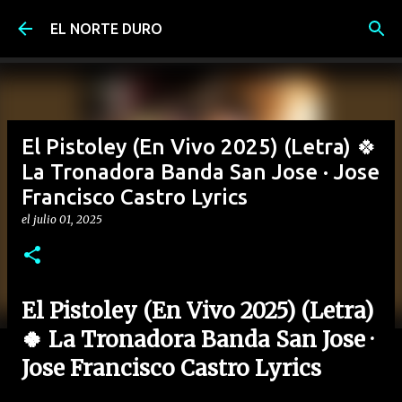
Ir al contenido principal
EL NORTE DURO
El Pistoley (En Vivo 2025) (Letra) 🍀
La Tronadora Banda San Jose · Jose
Francisco Castro Lyrics
el
julio 01, 2025
El Pistoley (En Vivo 2025) (Letra)
🍀 La Tronadora Banda San Jose ·
Jose Francisco Castro Lyrics