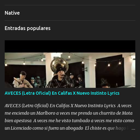
Native
Entradas populares
AVECES (Letra Oficial) En Califas X Nuevo Instinto Lyrics
AVECES (Letra Oficial) En Califas X Nuevo Instinto Lyrics A veces
me enciendo un Marlboro a veces me prendo un churrito de Mota
bien apestosa A veces me he visto tumbado a veces me visto como
un Licenciado como si fuera un abogado El chiste es que hago lo
que quiero pues así soy me mandó yo tengo el control a todos yo