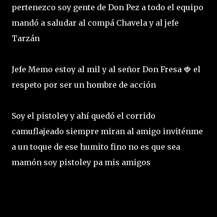
pertenezco soy gente de Don Pez a todo el equipo
mandó a saludar al compá Chavela y al jefe
Tarzán
Jefe Memo estoy al mil y al señor Don Fresa 🍓 el
respeto por ser un hombre de acción
Soy el pistoley y ahí quedó el corrido
camuflajeado siempre miran al amigo inviténme
a un toque de ese humito fino no es que sea
mamón soy pistoley pa mis amigos