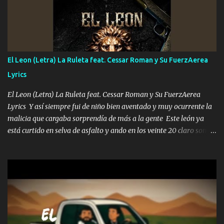
A veces me pongo un sombrero a veces me ven la cachucha de lado
con la mirada siempre en alto A veces me fajó una super o a veces
me fajó una Glock siempre armado todas las generaciones yo
traigo El chiste es que hago lo que quiero pues así soy me mandó
yo tengo el control a todos yo les paro el dedo soy hocicon un
El Leon (Letra) La Ruleta feat. Cessar Roman y Su FuerzAerea
malcriado un malandrón Que Les importa no saben nada falsas
Lyrics
las risas las que me miran hay gente corriente no quieren ve...
El Leon (Letra) La Ruleta feat. Cessar Roman y Su FuerzAerea
Lyrics Y así siempre fui de niño bien aventado y muy ocurrente la
malicia que cargaba sorprendía de más a la gente Este león ya
está curtido en selva de asfalto y ando en los veinte 20 claro son
mis años Leon mi clave por si hay pendiente Tranquilo me la
navego ando en lo mío sin ni un pendiente si hay problemas lo
arreglamos padrino yo brincó en caliente Y No me paran aquí hay
pa más pues hay charola les voy a dar hasta topar pues no hay de
otra Música Surcando bien mi camino voy por mi línea no veo a
los lados aquel que no corre vuela no se me duerm voy chicoteado
Ya pasé varias hazañas ya tienen rato que me agarran el colmillo