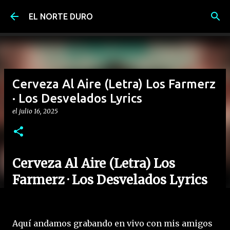
Ir al contenido principal
EL NORTE DURO
Cerveza Al Aire (Letra) Los Farmerz
· Los Desvelados Lyrics
el
julio 16, 2025
Cerveza Al Aire (Letra) Los
Farmerz · Los Desvelados Lyrics
Aquí andamos grabando en vivo con mis amigos