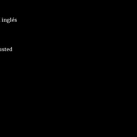
 inglés
usted