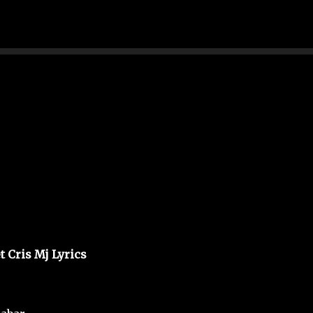
Ir al contenido principal
t Cris Mj Lyrics