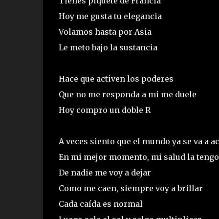
Tienes piquete de Francia
Hoy me gusta tu elegancia
Volamos hasta por Asia
Le meto bajo la sustancia
Hace que activen los poderes
Que no me responda a mi me duele
Hoy compro un doble R
A veces siento que el mundo ya se va a a
En mi mejor momento, mi salud la tengo
De nadie me voy a dejar
Como me caen, siempre voy a brillar
Cada caída es normal