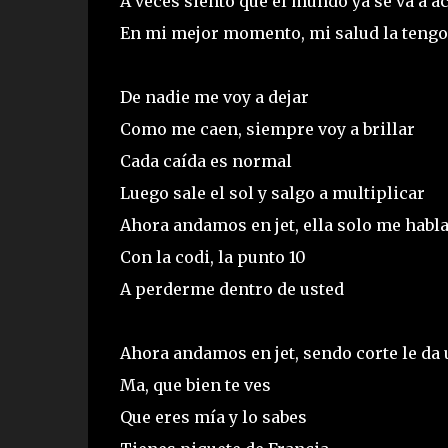
A veces siento que el mundo ya se va a a
En mi mejor momento, mi salud la tengo
De nadie me voy a dejar
Como me caen, siempre voy a brillar
Cada caída es normal
Luego sale el sol y salgo a multiplicar
Ahora andamos en jet, ella solo me habla
Con la codi, la punto 10
A perderme dentro de usted
Ahora andamos en jet, sendo corte le da 
Ma, que bien te ves
Que eres mía y lo sabes