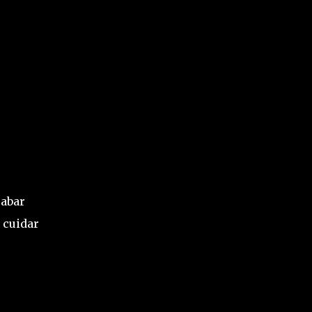
cabar
 cuidar