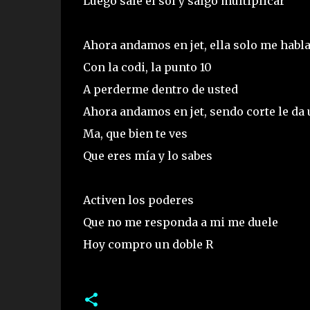
Luego sale el sol y salgo multiplicar
Ahora andamos en jet, ella solo me habla
Con la codi, la punto 10
A perderme dentro de usted
Ahora andamos en jet, sendo corte le da 
Ma, que bien te ves
Que eres mía y lo sabes
Activen los poderes
Que no me responda a mi me duele
Hoy compro un doble R