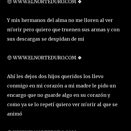
🤑 WWW.ELNORTEDURO.COM 🍀
Y mis hermanos del alma no me lloren al ver
m'orir pero quiero que truenen sus armas y con
sus descargas se despidan de mi
🤑 WWW.ELNORTEDURO.COM 🍀
Ahí les dejos dos hijos queridos los llevo
conmigo en mi corazón a mi madre le pido un
encargo que no guarde algo en su corazón y
como ya se lo repetí quiero ver m'orir al que se
animó