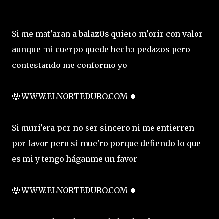
Si me mat'aran a balaz0s quiero m'orir con valor
aunque mi cuerpo quede hecho pedazos pero
contestando me conformo yo
🤑 WWW.ELNORTEDURO.COM 🍀
Si muri'era por no ser sincero ni me entierren
por favor pero si mue'ro porque defiendo lo que
es mi y tengo háganme un favor
🤑 WWW.ELNORTEDURO.COM 🍀