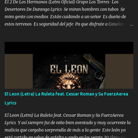
El 2 De Los Hermanos (Letra Oficial) Grupo Los Torres · Los
Desertores De Durango Lyrics Se miran hombres con tubos Se
mira gente con medios Están cuidando a un señor Es dueño de
estos terrenos Es seguridad del jefe Pa que disfrute a Canelos Es
el DOS de los HERMANOS un cerebro 🧠 inteligente junto con su
hermano el TRES blindado el Estado tiene andan ESPERANDO al
UNO QUE PRONTO ESTARÁ PRESENTE Que no falten las bucanas
ni tampoco las mujeres porque es platica de grandes por eso hay
que estar alegres doy las instrucciones para atender los deberes
Música Si es que salta algún problema de confianza tengo gente
ahí está el Hombre Cuarenta y también Pariente 7 arreglan
cualquier problema no más es cuestión que ordené NOS HACE
FALTA UN HERMANO DE CLAVE ERA EL 24 SIEMPRE FUE UN
El Leon (Letra) La Ruleta feat. Cessar Roman y Su FuerzAerea
HOMBRE VALIENTE POR ALGO M'URIÓ PELEAND0 SIEMPRE
Lyrics
VIO POR LA FAMILIA PARA QUE SIGA EL LEGADO Es el DOS de
los HERMANOS un cerebro inteligente y com...
El Leon (Letra) La Ruleta feat. Cessar Roman y Su FuerzAerea
Lyrics Y así siempre fui de niño bien aventado y muy ocurrente la
malicia que cargaba sorprendía de más a la gente Este león ya
está curtido en selva de asfalto y ando en los veinte 20 claro son