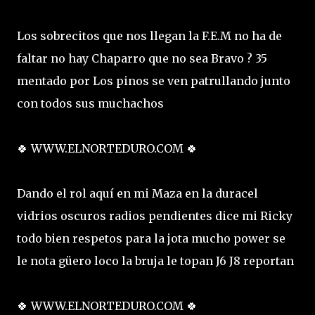
Los sobrecitos que nos llegan la F.E.M no ha de
faltar no hay Chaparro que no sea Bravo ? 35
mentado por Los pinos se ven patrullando junto
con todos sus muchachos
🍀 WWW.ELNORTEDURO.COM 🍀
Dando el rol aquí en mi Maza en la duracel
vidrios oscuros radios pendientes dice mi Ricky
todo bien respetos para la jota mucho power se
le nota güero loco la bruja le topan J6 J8 reportan
🍀 WWW.ELNORTEDURO.COM 🍀