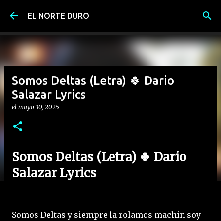
Ir al contenido principal
EL NORTE DURO
Somos Deltas (Letra) 🍀 Dario
Salazar Lyrics
el
mayo 30, 2025
Somos Deltas (Letra) 🍀 Dario
Salazar Lyrics
Somos Deltas y siempre la rolamos machin soy