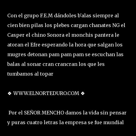
Con el grupo F.E.M dándoles b'alas siempre al
cien bien pilas los plebes cargan chanates NG el
Casper el chino Sonora el monchis pantera le
atoran el Efre esperando la hora que salgan los
mugres detonan pam pam pam se escuchan las
balas al sonar cran crancran los que les
tumbamos al topar
🍀 WWW.ELNORTEDURO.COM 🍀
Por el SEÑOR MENCHO damos la vida sin pensar
y puras cuatro letras la empresa se fue mundial