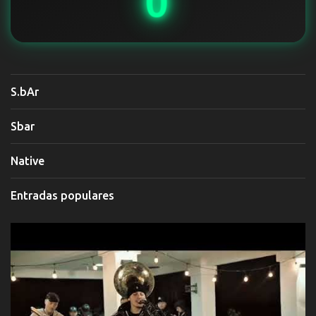
0
S.bAr
Sbar
Native
Entradas populares