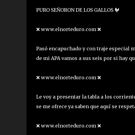
PURO SEÑORON DE LOS GALLOS 🐓
❌ www.elnorteduro.com ❌
Pasó encapuchado y con traje especial me
de mi APA vamos a sus seis por si hay qu
❌ www.elnorteduro.com ❌
Le voy a presentar la tabla a los corrie
se me ofrece ya saben que aquí se respet
❌ www.elnorteduro.com ❌