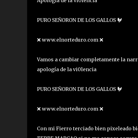
Apologia de la vi0lencia
PURO SEÑORON DE LOS GALLOS 🐓
❌ www.elnorteduro.com ❌
Vamos a cambiar completamente la narra
apología de la vi0lencia
PURO SEÑORON DE LOS GALLOS 🐓
❌ www.elnorteduro.com ❌
Con mi Fierro terciado bien pixeleado 