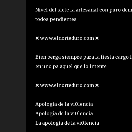
Nivel del siete la artesanal con puro d
todos pendientes
❌ www.elnorteduro.com ❌
Bien berga siempre para la fiesta carg
en uno pa aquel que lo intente
❌ www.elnorteduro.com ❌
Apología de la vi0lencia
Apología de la vi0lencia
La apología de la vi0lencia