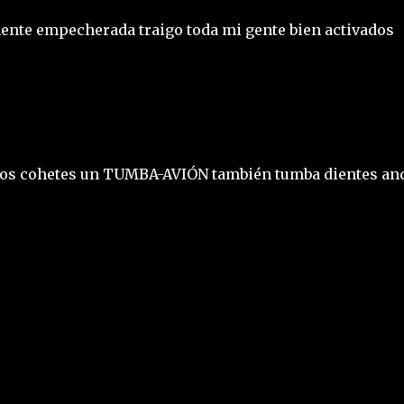
emente empecherada traigo toda mi gente bien activados
o los cohetes un TUMBA-AVIÓN también tumba dientes an