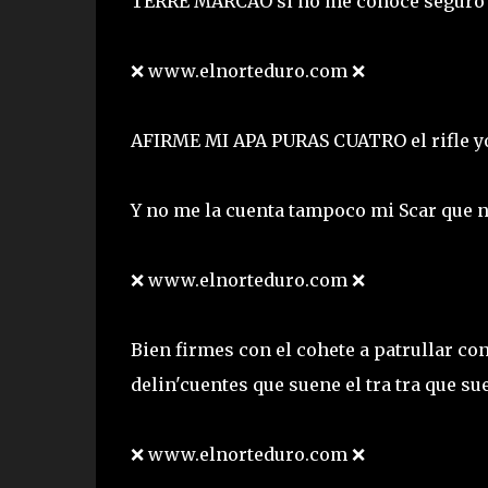
TERRE MARCAO si no me conoce seguro
❌ www.elnorteduro.com ❌
AFIRME MI APA PURAS CUATRO el rifle 
Y no me la cuenta tampoco mi Scar que n
❌ www.elnorteduro.com ❌
Bien firmes con el cohete a patrullar co
delin'cuentes que suene el tra tra que su
❌ www.elnorteduro.com ❌