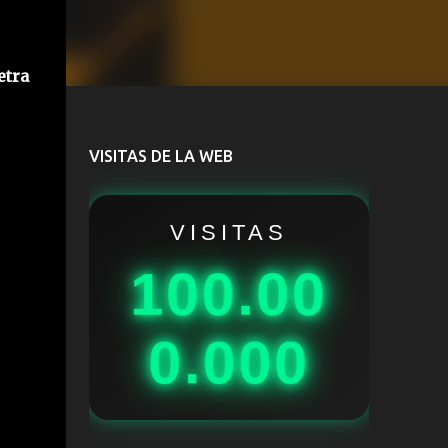
etra
VISITAS DE LA WEB
VISITAS
100.00
0.000