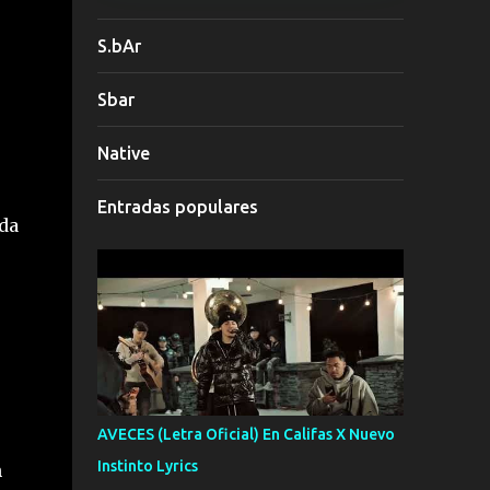
S.bAr
Sbar
Native
Entradas populares
ada
AVECES (Letra Oficial) En Califas X Nuevo
Instinto Lyrics
n