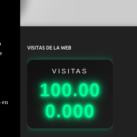
n
VISITAS DE LA WEB
e
VISITAS
100.00
 en
0.000