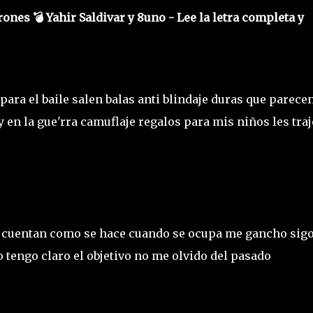
rones 💣 Yahir Saldivar y 8uno - Lee la letra completa y
para el baile salen balas anti blindaje duras que parece
y en la gue'rra camuflaje regalos para mis niños les traj
e cuentan como se hace cuando se ocupa me gancho sigo
 tengo claro el objetivo no me olvido del pasado