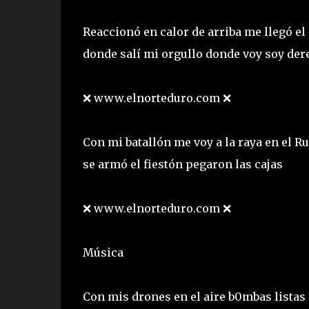
Reaccionó en calor de arriba me llegó el 
donde salí mi orgullo donde voy soy der
❌ www.elnorteduro.com ❌
Con mi batallón me voy a la raya en el R
se armó el fiestón pegaron las cajas
❌ www.elnorteduro.com ❌
Música
Con mis drones en el aire b0mbas listas 