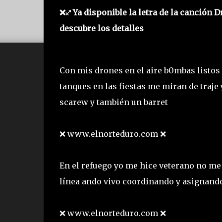
❌♐ Ya disponible la letra de la canción D
descubre los detalles
Con mis drones en el aire b0mbas listos 
tanques en las fiestas me miran de traje 
scarew y también un barret
❌ www.elnorteduro.com ❌
En el refuego yo me hice veterano no m
línea ando vivo coordinando y asignando
❌ www.elnorteduro.com ❌