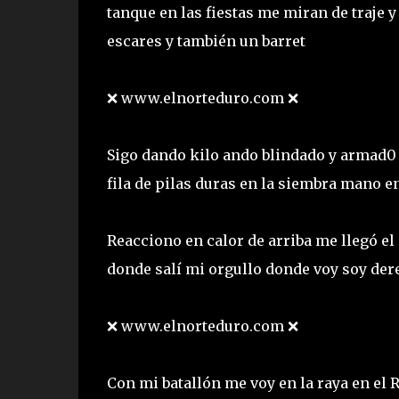
tanque en las fiestas me miran de traje y
escares y también un barret
❌ www.elnorteduro.com ❌
Sigo dando kilo ando blindado y armad0 
fila de pilas duras en la siembra mano 
Reacciono en calor de arriba me llegó el 
donde salí mi orgullo donde voy soy de
❌ www.elnorteduro.com ❌
Con mi batallón me voy en la raya en el 