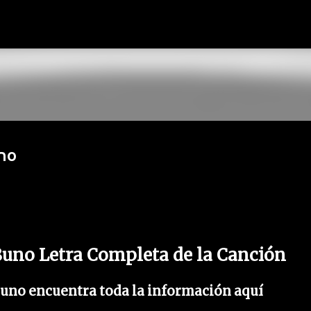
Ir al contenido principal
uno
 8uno Letra Completa de la Canción
8uno encuentra toda la información aquí