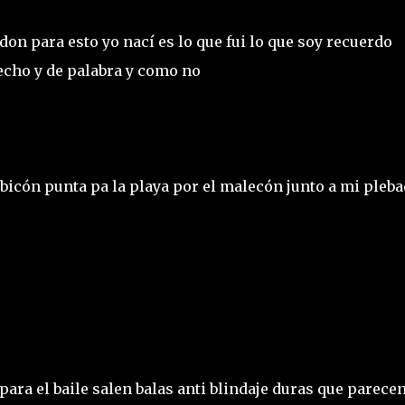
don para esto yo nací es lo que fui lo que soy recuerdo
echo y de palabra y como no
ubicón punta pa la playa por el malecón junto a mi pleb
para el baile salen balas anti blindaje duras que parece