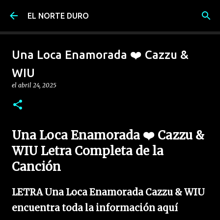
Ir al contenido principal
EL NORTE DURO
Una Loca Enamorada ❤️ Cazzu &
WIU
el
abril 24, 2025
Una Loca Enamorada ❤️ Cazzu &
WIU Letra Completa de la
Canción
LETRA Una Loca Enamorada Cazzu & WIU
encuentra toda la información aquí