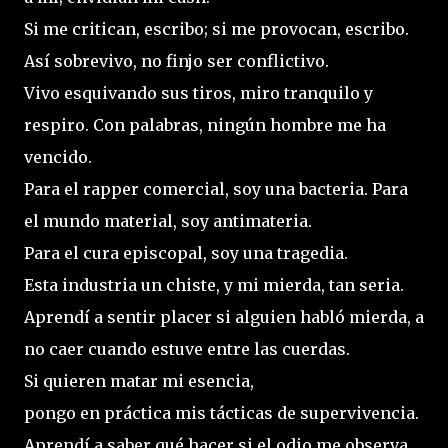
Si me critican, escribo; si me provocan, escribo.
Así sobrevivo, no finjo ser conflictivo.
Vivo esquivando sus tiros, miro tranquilo y
respiro. Con palabras, ningún hombre me ha
vencido.
Para el rapper comercial, soy una bacteria. Para
el mundo material, soy antimateria.
Para el cura episcopal, soy una tragedia.
Esta industria un chiste, y mi mierda, tan seria.
Aprendí a sentir placer si alguien habló mierda, a
no caer cuando estuve entre las cuerdas.
Si quieren matar mi esencia,
pongo en práctica mis tácticas de supervivencia.
Aprendí a saber qué hacer si el odio me observa,