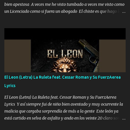
bien apestosa A veces me he visto tumbado a veces me visto como
un Licenciado como si fuera un abogado El chiste es que hago lo
que quiero pues así soy me mandó yo tengo el control a todos yo
les paro el dedo soy hocicon un malcriado un malandrón Que Les
importa no saben nada falsas las risas las que me miran hay gente
corriente no quieren verte subir de level trucha mis plebes Música
A veces me pongo un sombrero a veces me ven la cachucha de lado
con la mirada siempre en alto A veces me fajó una super o a veces
me fajó una Glock siempre armado todas las generaciones yo
traigo El chiste es que hago lo que quiero pues así soy me mandó
yo tengo el control a todos yo les paro el dedo soy hocicon un
El Leon (Letra) La Ruleta feat. Cessar Roman y Su FuerzAerea
malcriado un malandrón Que Les importa no saben nada falsas
Lyrics
las risas las que me miran hay gente corriente no quieren ve...
El Leon (Letra) La Ruleta feat. Cessar Roman y Su FuerzAerea
Lyrics Y así siempre fui de niño bien aventado y muy ocurrente la
malicia que cargaba sorprendía de más a la gente Este león ya
está curtido en selva de asfalto y ando en los veinte 20 claro son
mis años Leon mi clave por si hay pendiente Tranquilo me la