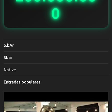
0
S.bAr
Sbar
Native
Entradas populares