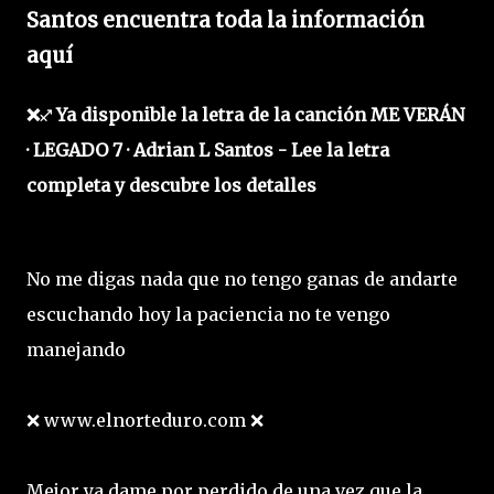
Santos encuentra toda la información
aquí
❌♐ Ya disponible la letra de la canción ME VERÁN
· LEGADO 7 · Adrian L Santos - Lee la letra
completa y descubre los detalles
No me digas nada que no tengo ganas de andarte
escuchando hoy la paciencia no te vengo
manejando
❌ www.elnorteduro.com ❌
Mejor ya dame por perdido de una vez que la