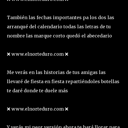
También las fechas importantes pa los dos las
arranqué del calendario todas las letras de tu
nombre las marque corto quedó el abecedario
❌ www.elnorteduro.com ❌
Me verás en las historias de tus amigas las
llevaré de fiesta en fiesta repartiéndoles botellas
te daré donde te duele más
❌ www.elnorteduro.com ❌
Y verás mi peor versión ahora te hará llorar para