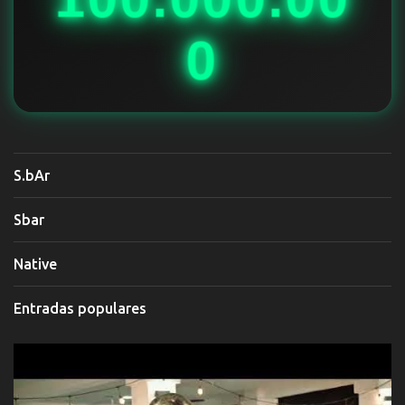
0
S.bAr
Sbar
Native
Entradas populares