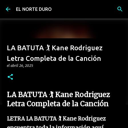
Ir al contenido principal
EL NORTE DURO
LA BATUTA 🏌️ Kane Rodriguez
Letra Completa de la Canción
el
abril 26, 2025
LA BATUTA 🏌️ Kane Rodriguez
Letra Completa de la Canción
LETRA LA BATUTA 🏌️ Kane Rodriguez
encuentra toda la información aquí