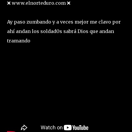
❌ www.elnorteduro.com ❌
Ay paso zumbando y a veces mejor me clavo por
ahí andan los soldad0s sabrá Dios que andan
tramando