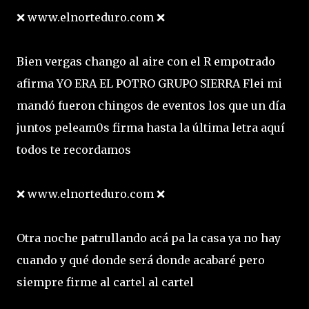
❌ www.elnorteduro.com ❌
Bien vergas chango al aire con el R empotrado
afirma YO ERA EL POTRO GRUPO SIERRA Flei mi
mandó fueron chingos de eventos los que un día
juntos peleam0s firma hasta la última letra aquí
todos te recordamos
❌ www.elnorteduro.com ❌
Otra noche patrullando acá pa la casa ya no hay
cuando y qué donde será donde acabaré pero
siempre firme al cartel al cartel