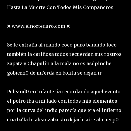
Hasta La Muerte Con Todos Mis Compañeros
❌ www.elnorteduro.com ❌
Se le extraña al mando coco puro bandido loco
también la cariñosa todos recuerdan sus rostros
zapata y Chapulín a la mala no es así pinche
gobiern0 de mi'erda en bolita se dejan ir
Peleand0 en infantería recordando aquel evento
el potro iba a mi lado con todos mis elementos
por la curva del indio parecía que era el infierno
una ba'la lo alcanzaba sin dejarle aire al cuerp0