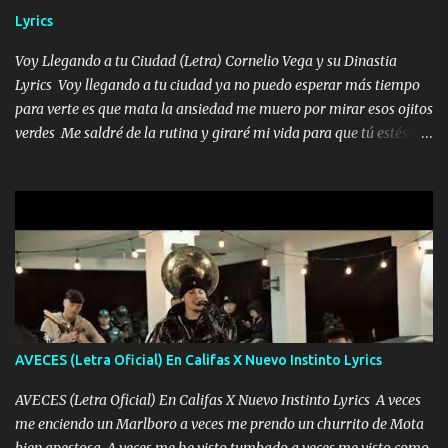
borracho me animo a decirte todo y puedo describirlo mucho que
Lyrics
me encantes Decirte que me siento muy feliz y emocionado por
tenerte aquí espero que quiera...
Voy Llegando a tu Ciudad (Letra) Cornelio Vega y su Dinastia
Lyrics Voy llegando a tu ciudad ya no puedo esperar más tiempo
para verte es que mata la ansiedad me muero por mirar esos ojitos
verdes Me saldré de la rutina y giraré mi vida para que tú estés en
ella como debe ser Yo sé que eres conocida que varios te tiran pero
no merecen y dile ya a tus amigas que no te presenten con más
pequeñeces Aquí estoy no dejaré que se te acerquen nadie porque
solo yo tendre el candado 🔒 del amor ❤️ Música Mil y un besos
para dar ya estando en tu ciudad no habrá quien lo detenga si las
copas van de más vayamos a un lugar y cerremos las puertas
Entre alcohol y besos se va incrementado el Fuego en esa
habitación ya no mires más el reloj Única por donde vas me curas
tú mi mal moviendo tu silueta no hay otra que te sea igual te ves
AVECES (Letra Oficial) En Califas X Nuevo Instinto Lyrics
tan especial por eso es que me tientas Aquí estoy no dejaré que se
te acerque nadie porque solo yo tendre el candado 🔒 del a...
AVECES (Letra Oficial) En Califas X Nuevo Instinto Lyrics A veces
me enciendo un Marlboro a veces me prendo un churrito de Mota