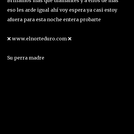
Brillamos más que diamantes y a ellos de más
eso les arde igual ahí voy espera ya casi estoy
afuera para esta noche entera probarte
❌ www.elnorteduro.com ❌
Su perra madre