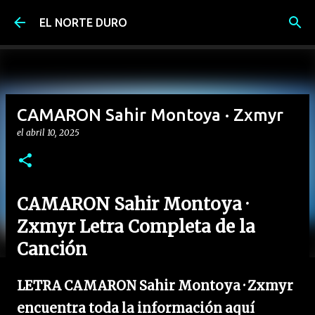
Ir al contenido principal
EL NORTE DURO
CAMARON Sahir Montoya · Zxmyr
el
abril 10, 2025
CAMARON Sahir Montoya ·
Zxmyr Letra Completa de la
Canción
LETRA CAMARON Sahir Montoya · Zxmyr
encuentra toda la información aquí