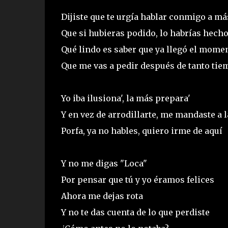
Dijiste que te urgía hablar conmigo a má
Que si hubieras podido, lo habrías hech
Qué lindo es saber que ya llegó el mome
Que me vas a pedir después de tanto ti
Yo iba ilusiona', la más prepara'
Y en vez de arrodillarte, me mandaste a l
Porfa, ya no hables, quiero irme de aquí
Y no me digas "Loca"
Por pensar que tú y yo éramos felices
Ahora me dejas rota
Y no te das cuenta de lo que perdiste