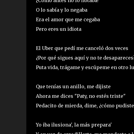
¿Cómo antes no lo notaba?
O lo sabía y lo negaba
Era el amor que me cegaba
Pero eres un idiota
El Uber que pedí me canceló dos veces
¿Por qué sigues aquí y no te desapareces
Puta vida, trágame y escúpeme en otro l
Que tenías un anillo, me dijiste
Ahora me dices "Paty, no estés triste"
Pedacito de mierda, dime, ¿cómo pudiste
Yo iba ilusiona', la más prepara'