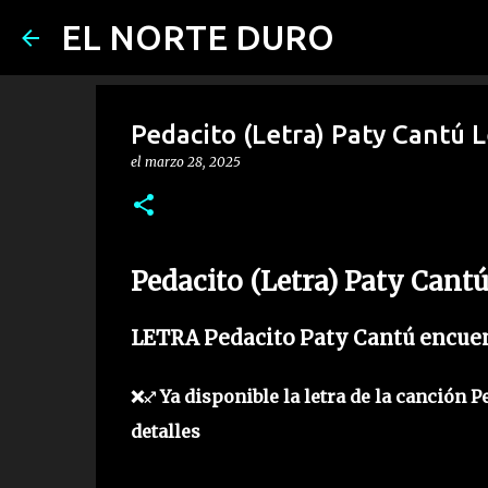
EL NORTE DURO
Pedacito (Letra) Paty Cantú 
el
marzo 28, 2025
Pedacito (Letra) Paty Cant
LETRA Pedacito Paty Cantú encuen
❌♐ Ya disponible la letra de la canción P
detalles