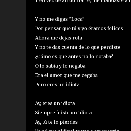
Y en vez de arrodillarte, me mandaste a l
Y no me digas "Loca"
Por pensar que tú y yo éramos felices
Ahora me dejas rota
Y no te das cuenta de lo que perdiste
¿Cómo es que antes no lo notaba?
O lo sabía y lo negaba
Era el amor que me cegaba
Pero eres un idiota
Ay, eres un idiota
Siempre fuiste un idiota
Ay, tú te lo pierdes