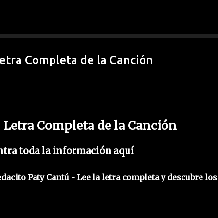
Ir al contenido principal
Letra Completa de la Canción
ú Letra Completa de la Canción
tra toda la información aquí
edacito Paty Cantú - Lee la letra completa y descubre los