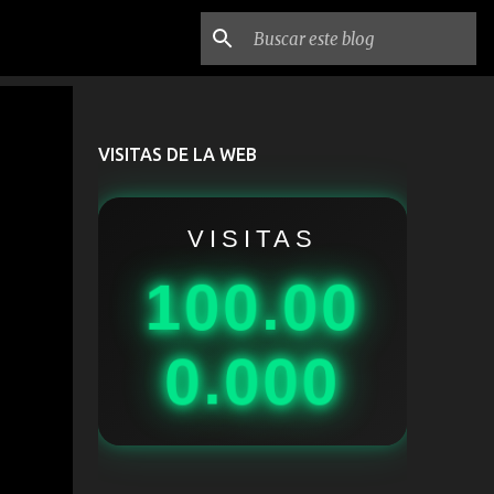
VISITAS DE LA WEB
VISITAS
100.00
0.000