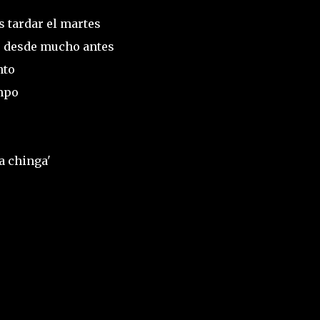
s tardar el martes
o desde mucho antes
nto
empo
a chinga'