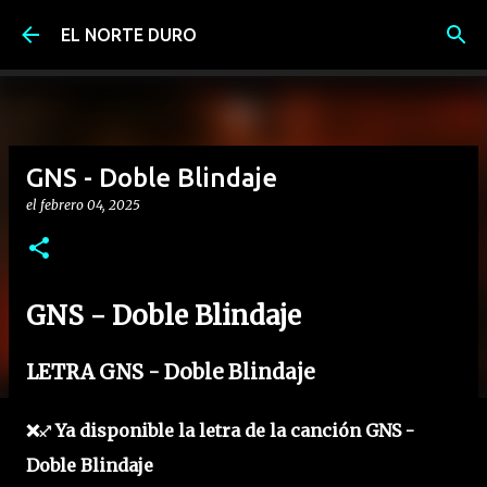
Ir al contenido principal
EL NORTE DURO
GNS - Doble Blindaje
el
febrero 04, 2025
GNS - Doble Blindaje
LETRA GNS - Doble Blindaje
❌♐ Ya disponible la letra de la canción GNS -
Doble Blindaje