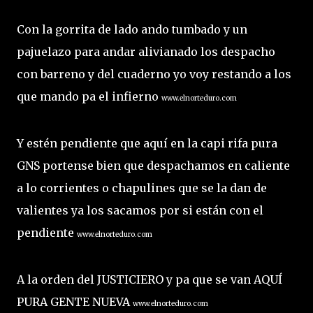
Con la gorrita de lado ando tumbado y un
pajuelazo para andar alivianado los despacho
con barreno y del cuaderno yo voy restando a los
que mando pa el infierno
www.elnorteduro.com
Y estén pendiente que aquí en la capi rifa pura
GNS portense bien que despachamos en caliente
a lo corrientes o chapulines que se la dan de
valientes ya los sacamos por si están con el
pendiente
www.elnorteduro.com
A la orden del JUSTICIERO y pa que se van AQUÍ
PURA GENTE NUEVA
www.elnorteduro.com