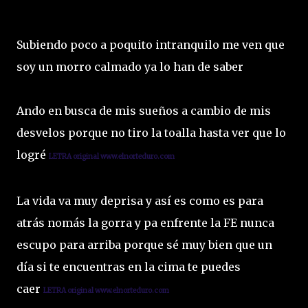
Subiendo poco a poquito intranquilo me ven que
soy un morro calmado ya lo han de saber
Ando en busca de mis sueños a cambio de mis
desvelos porque no tiro la toalla hasta ver que lo
logré
L
ETRA original www.elnorteduro.com
La vida va muy deprisa y así es como es para
atrás nomás la gorra y pa enfrente la FE nunca
escupo para arriba porque sé muy bien que un
día si te encuentras en la cima te puedes
caer
L
ETRA original www.elnorteduro.com