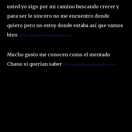
usted yo sigo por mi camino buscando crecer y
para ser le sincero no me encuentro donde
quiero pero no estoy donde estaba así que vamos
bien
L
ETRA original www.elnorteduro.com
Mucho gusto me conocen como el mentado
Chano si querían saber
L
ETRA original www.elnorteduro.com