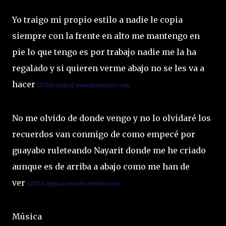
Yo traigo mi propio estilo a nadie le copia
siempre con la frente en alto me mantengo en
pie lo que tengo es por trabajo nadie me la ha
regalado y si quieren verme abajo no se les va a
hacer
L
ETRA original www.elnorteduro.com
No me olvido de donde vengo y no lo olvidaré los
recuerdos van conmigo de como empecé por
guayabo ruleteando Nayarit donde me he criado
aunque es de arriba a abajo como me han de
ver
L
ETRA original www.elnorteduro.com
Música