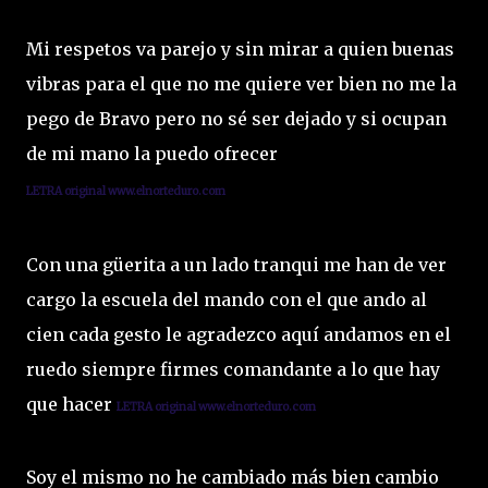
Mi respetos va parejo y sin mirar a quien buenas
vibras para el que no me quiere ver bien no me la
pego de Bravo pero no sé ser dejado y si ocupan
de mi mano la puedo ofrecer
L
ETRA original www.elnorteduro.com
Con una güerita a un lado tranqui me han de ver
cargo la escuela del mando con el que ando al
cien cada gesto le agradezco aquí andamos en el
ruedo siempre firmes comandante a lo que hay
que hacer
L
ETRA original www.elnorteduro.com
Soy el mismo no he cambiado más bien cambio