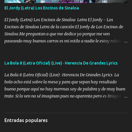
Especial sabe que lo apreciamos En los mejores antros me verán
El Jordy (Letra) Los Encinos de Sinaloa
tomando con mujeres hermosas y botellas destapando siempre
bien cuidado bien atrabancado y a los que me conocen ya saben de
El Jordy (Letra) Los Encinos de Sinaloa Letra El Jordy - Los
lo que hablo Entre lob...
Encinos de Sinaloa Letra de la canción El Jordy de Los Encinos de
Sinaloa Me preguntan a que me dedico yo porque me ven
paseando muy buenos carros es mi estilo a nadie le estoy robando
discretamente cumplo yo bien mi trabajo De Tijuana a los rumbos
de L.A de muy joven me vine para el otro lado a los dieciséis me
miraban trabajando la escuela dejé el dinero estaba escaso Mi
La Bola 8 (Letra Oficial) (Live) · Herencia De Grandes Lyrics
familia que nunca les falte nada es la gran razón que a diario me
La Bola 8 (Letra Oficial) (Live) · Herencia De Grandes Lyrics La
refo el cuero mientras viva nunca les faltará nada mis dos hijos y
bola ocho está sobre la mesa y para que sepan hay resultado
mi esposa no se ra'ja Música Me rodearon y la puerta me
bueno porque aquí no hay mermas soy de palabra y de muy buen
tumbaron prisionero en caliente me llevaron me achacaba cargos
trato Si lo ven no sé imaginan pues no aparenta pero es Bragado a
que estaban muy raros me gritaba a donde tienes el clavo Yo me
cualquiera lo saluda que dice mi toro como ha estado No soy de
enfiesto me gusta vivir en grande más me cuido me gusta ser
muchos amigos los que yo tengo ya están contados mi familia es
responsable hay rateros envidiosos que no falten mi dios es grande
lo primero que cualquier cosa es un gran regalo Siempre me van a
me cuida de las maldades Pa el equipo aquí le mando un abrazo
Entradas populares
ver solo más no ando solo ai ta el aparato con cargador extendido
que conmigo aquí tiene mi respaldo...
para lucirlo yo aquí lo calmo Y mis collares me dan protección me