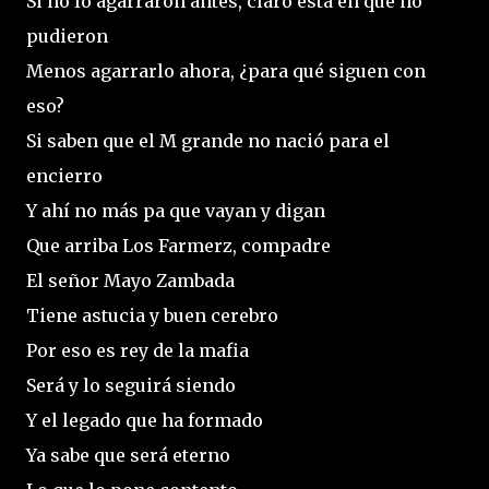
Si no lo agarraron antes, claro está en que no
pudieron
Menos agarrarlo ahora, ¿para qué siguen con
eso?
Si saben que el M grande no nació para el
encierro
Y ahí no más pa que vayan y digan
Que arriba Los Farmerz, compadre
El señor Mayo Zambada
Tiene astucia y buen cerebro
Por eso es rey de la mafia
Será y lo seguirá siendo
Y el legado que ha formado
Ya sabe que será eterno