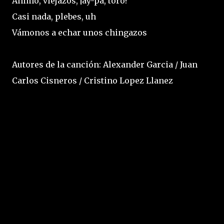
Ánimo, viejazos, ¡ay-pa, toro!
Casi nada, plebes, uh
Vámonos a echar unos chingazos
Autores de la canción: Alexander Garcia / Juan
Carlos Cisneros / Cristino Lopez Llanez