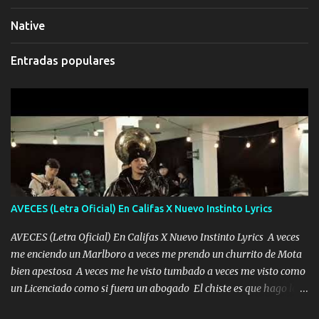
Native
Entradas populares
AVECES (Letra Oficial) En Califas X Nuevo Instinto Lyrics
AVECES (Letra Oficial) En Califas X Nuevo Instinto Lyrics A veces
me enciendo un Marlboro a veces me prendo un churrito de Mota
bien apestosa A veces me he visto tumbado a veces me visto como
un Licenciado como si fuera un abogado El chiste es que hago lo
que quiero pues así soy me mandó yo tengo el control a todos yo