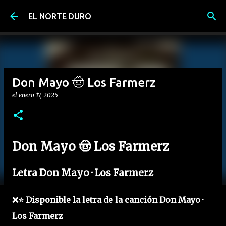
Ir al contenido principal
EL NORTE DURO
Don Mayo 🤠 Los Farmerz
el
enero 17, 2025
Don Mayo 🤠 Los Farmerz
Letra Don Mayo · Los Farmerz
❌⭐ Disponible la letra de la canción Don Mayo ·
Los Farmerz