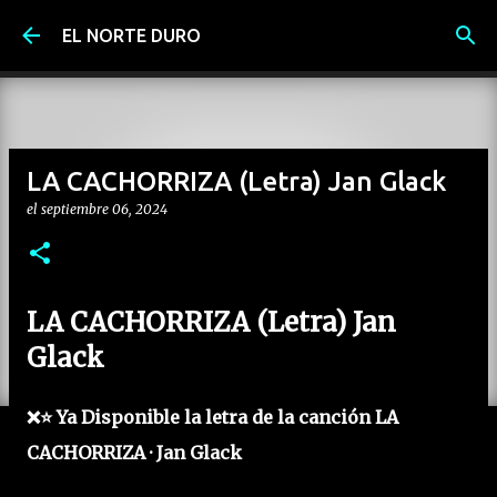
Ir al contenido principal
EL NORTE DURO
LA CACHORRIZA (Letra) Jan Glack
el
septiembre 06, 2024
LA CACHORRIZA (Letra) Jan
Glack
❌⭐ Ya Disponible la letra de la canción LA
CACHORRIZA · Jan Glack