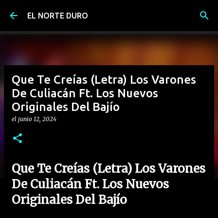
Ir al contenido principal
EL NORTE DURO
Que Te Creías (Letra) Los Varones
De Culiacán Ft. Los Nuevos
Originales Del Bajío
el
junio 12, 2024
Que Te Creías (Letra) Los Varones
De Culiacán Ft. Los Nuevos
Originales Del Bajío