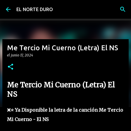
Ir al contenido principal
EL NORTE DURO
Me Tercio Mi Cuerno (Letra) El NS
el
junio 17, 2024
Me Tercio Mi Cuerno (Letra) El
NS
❌⭐ Ya Disponible la letra de la canción Me Tercio
Mi Cuerno - El NS