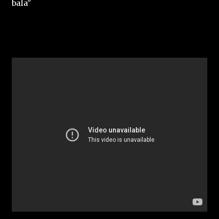
bala"