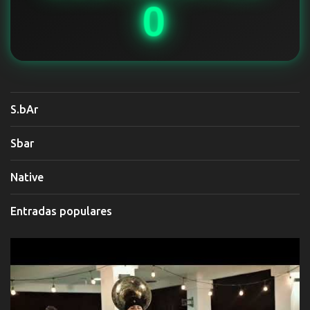
0
S.bAr
Sbar
Native
Entradas populares