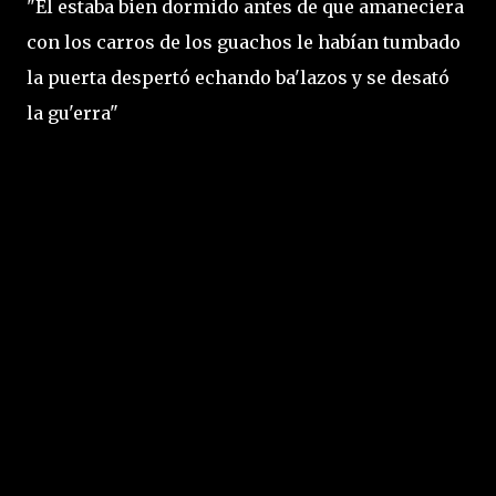
"Él estaba bien dormido antes de que amaneciera
con los carros de los guachos le habían tumbado
la puerta despertó echando ba'lazos y se desató
la gu'erra"