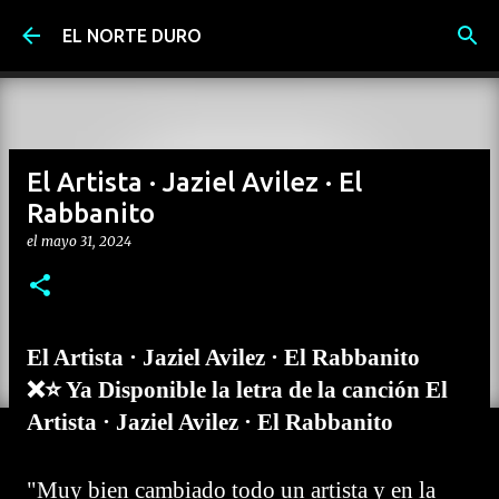
Ir al contenido principal
EL NORTE DURO
El Artista · Jaziel Avilez · El
Rabbanito
el
mayo 31, 2024
El Artista · Jaziel Avilez · El Rabbanito
❌⭐ Ya Disponible la letra de la canción El
Artista · Jaziel Avilez · El Rabbanito
"Muy bien cambiado todo un artista y en la