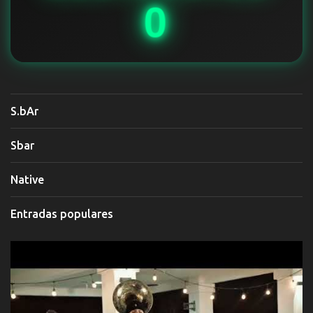
0
S.bAr
Sbar
Native
Entradas populares