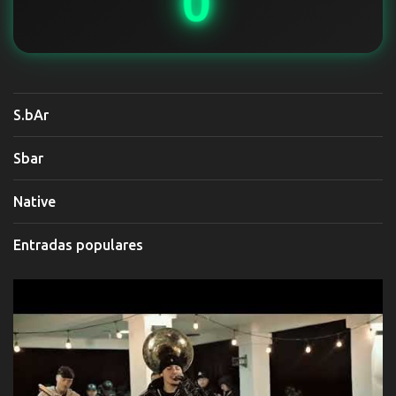
0
S.bAr
Sbar
Native
Entradas populares