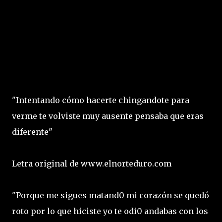
"Intentando cómo hacerte chingandote para
verme te volviste muy ausente pensaba que eras
diferente"
Letra original de www.elnorteduro.com
"Porque me sigues matand0 mi corazón se quedó
roto por lo que hiciste yo te odi0 andabas con los