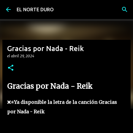
Ir al contenido principal
EL NORTE DURO
Gracias por Nada - Reik
el
abril 29, 2024
Gracias por Nada - Reik
❌⭐Ya disponible la letra de la canción Gracias
por Nada - Reik