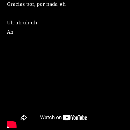
Gracias por, por nada, eh
Uh-uh-uh-uh
Ah