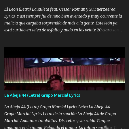
los HERMANOS un cerebro inteligente y com...
El Leon (Letra) La Ruleta feat. Cessar Roman y Su FuerzAerea
Lyrics Y así siempre fui de niño bien aventado y muy ocurrente la
malicia que cargaba sorprendía de más a la gente Este león ya
está curtido en selva de asfalto y ando en los veinte 20 claro son
mis años Leon mi clave por si hay pendiente Tranquilo me la
navego ando en lo mío sin ni un pendiente si hay problemas lo
arreglamos padrino yo brincó en caliente Y No me paran aquí hay
pa más pues hay charola les voy a dar hasta topar pues no hay de
otra Música Surcando bien mi camino voy por mi línea no veo a
los lados aquel que no corre vuela no se me duerm voy chicoteado
Ya pasé varias hazañas ya tienen rato que me agarran el colmillo
de este León los estatales no sé esperaron Al tiro esta la PrimiZa
también la nueve que cargo al lado doy la mano al que su amigo y
La Abeja 44 (Letra) Grupo Marcial Lyrics
al traicionero damos pa abajo Y No me paran aquí hay pa más
pues hay charola les voy a dar hasta topar pues no hay de otra...
La Abeja 44 (Letra) Grupo Marcial Lyrics Letra La Abeja 44 -
Grupo Marcial Lyrics Letra de la canción La Abeja 44 de Grupo
Marcial Andamos trankilitos Discretos y sin ruido Porque
andamos en la mana Relajado el amigo Lo miran sencillito Con