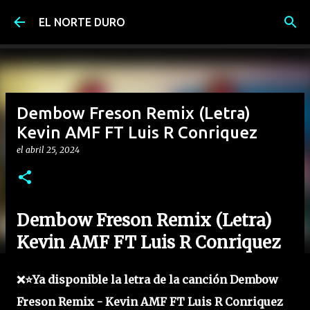
Ir al contenido principal
EL NORTE DURO
Dembow Freson Remix (Letra)
Kevin AMF FT Luis R Conriquez
el
abril 25, 2024
Dembow Freson Remix (Letra)
Kevin AMF FT Luis R Conriquez
❌⭐Ya disponible la letra de la canción Dembow
Freson Remix - Kevin AMF FT Luis R Conriquez