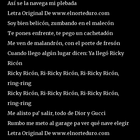
Así se la navega mi plebada
Letra Original De www.elnorteduro.com
Soy bien belicón, zumbando en el malecón
Te pones enfrente, te pego un cachetadón
Me ven de malandrón, con el porte de fresón
Cuando llego algún lugar dicen: Ya llegó Ricky
Ricón
Ricky Ricón, Ri-Ricky Ricón, Ri-Ricky Ricón,
ring-ring
Ricky Ricón, Ri-Ricky Ricón, Ri-Ricky Ricón,
ring-ring
Me alisto pa’ salir, todo de Dior y Gucci
Rumbo me meto al garage pa ver qué nave elegir
Letra Original De www.elnorteduro.com