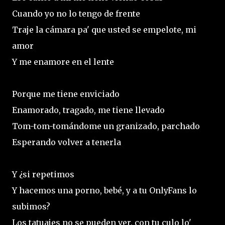
Cuando yo no lo tengo de frente
Traje la cámara pa' que usted se empelote, mi
amor
Y me enamore en el lente
Porque me tiene enviciado
Enamorado, tragado, me tiene llevado
Tom-tom-tomándome un granizado, parchado
Esperando volver a tenerla
Y ¿si repetimos
Y hacemos una porno, bebé, y a tu OnlyFans lo
subimos?
Los tatuajes no se pueden ver, con tu culo lo'