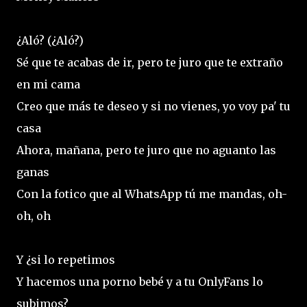
¿Aló? (¿Aló?)
Sé que te acabas de ir, pero te juro que te extraño
en mi cama
Creo que más te deseo y si no vienes, yo voy pa' tu
casa
Ahora, mañana, pero te juro que no aguanto las
ganas
Con la fotico que al WhatsApp tú me mandas, oh-
oh, oh
Y ¿si lo repetimos
Y hacemos una porno bebé y a tu OnlyFans lo
subimos?