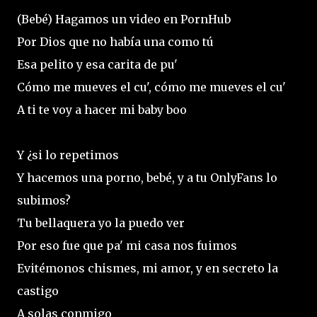
(Bebé) Hagamos un video en PornHub
Por Dios que no había una como tú
Esa pelito y esa carita de pu'
Cómo me mueves el cu', cómo me mueves el cu'
A ti te voy a hacer mi baby boo
Y ¿si lo repetimos
Y hacemos una porno, bebé, y a tu OnlyFans lo
subimos?
Tu bellaquera yo la puedo ver
Por eso fue que pa' mi casa nos fuimos
Evitémonos chismes, mi amor, y en secreto la
castigo
A solas conmigo