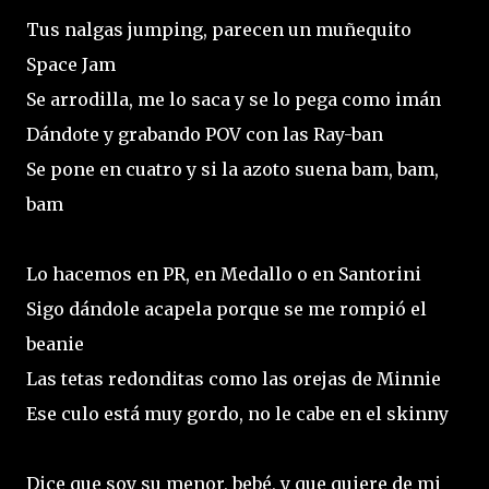
Tus nalgas jumping, parecen un muñequito
Space Jam
Se arrodilla, me lo saca y se lo pega como imán
Dándote y grabando POV con las Ray-ban
Se pone en cuatro y si la azoto suena bam, bam,
bam
Lo hacemos en PR, en Medallo o en Santorini
Sigo dándole acapela porque se me rompió el
beanie
Las tetas redonditas como las orejas de Minnie
Ese culo está muy gordo, no le cabe en el skinny
Dice que soy su menor, bebé, y que quiere de mi