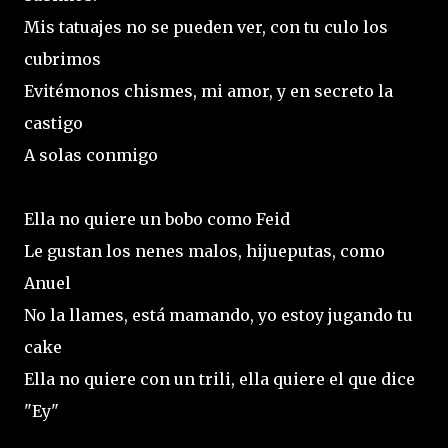
Mis tatuajes no se pueden ver, con tu culo los
cubrimos
Evitémonos chismes, mi amor, y en secreto la
castigo
A solas conmigo
Ella no quiere un bobo como Feid
Le gustan los nenes malos, hijueputas, como
Anuel
No la llames, está mamando, yo estoy jugando tu
cake
Ella no quiere con un trili, ella quiere el que dice
"Ey"