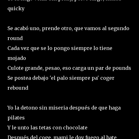
quicky
Se acabó uno, prende otro, que vamos al segundo
round
Cada vez que se lo pongo siempre lo tiene
mojado
Culote grande, pesao, eso carga un par de pounds
Se postea debajo 'el palo siempre pa' coger
rebound
Yo la detono sin miseria después de que haga
pilates
Y le unto las tetas con chocolate
Después del coge, mami le doy fuego al bate