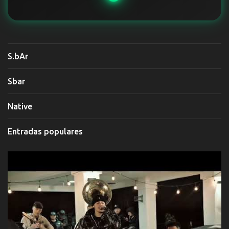
S.bAr
Sbar
Native
Entradas populares