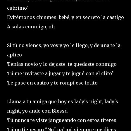
cubrimo'
Evitémonos chismes, bebé, y en secreto la castigo
A solas conmigo, oh
Si tú no vienes, yo voy y yo le llego, y de una te la
aplico
Tenías novio y lo dejaste, te quedaste conmigo
Tú me invitaste a jugar y te jugué con el clíto'
Te puse en cuatro y te rompí ese totito
Llama a tu amiga que hoy es lady's night, lady's
night, yo ando con Blessd
Tú nunca te viste jangueando con estos títeres
Tú no tienes un "No" pa' mí, siempre me dices