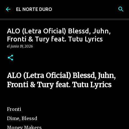
Ir al contenido principal
EL NORTE DURO
ALO (Letra Oficial) Blessd, Juhn,
Fronti & Tury feat. Tutu Lyrics
el
junio 19, 2026
ALO (Letra Oficial) Blessd, Juhn,
Fronti & Tury feat. Tutu Lyrics
Fronti
Dime, Blessd
Money Makers